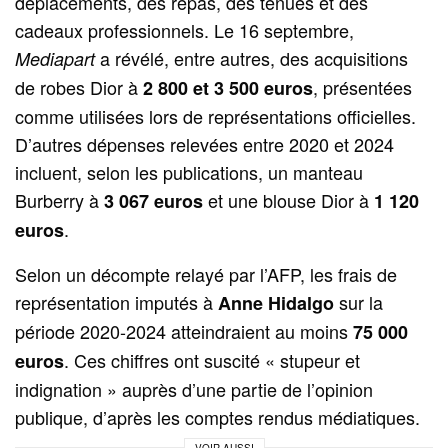
déplacements, des repas, des tenues et des
cadeaux professionnels. Le 16 septembre,
a révélé, entre autres, des acquisitions
Mediapart
de robes Dior à
, présentées
2 800 et 3 500 euros
comme utilisées lors de représentations officielles.
D’autres dépenses relevées entre 2020 et 2024
incluent, selon les publications, un manteau
Burberry à
et une blouse Dior à
3 067 euros
1 120
.
euros
Selon un décompte relayé par l’AFP, les frais de
représentation imputés à
sur la
Anne Hidalgo
période 2020-2024 atteindraient au moins
75 000
. Ces chiffres ont suscité « stupeur et
euros
indignation » auprès d’une partie de l’opinion
publique, d’après les comptes rendus médiatiques.