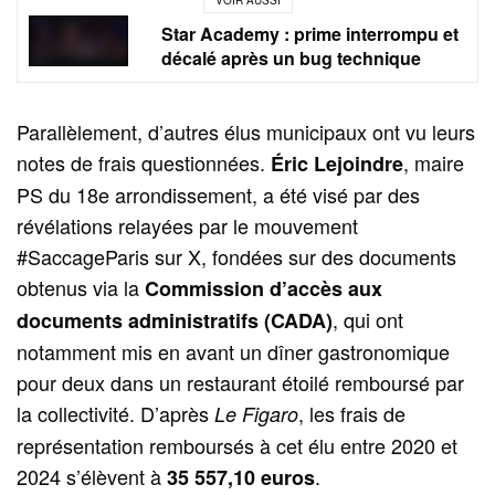
VOIR AUSSI
Star Academy : prime interrompu et
décalé après un bug technique
Parallèlement, d’autres élus municipaux ont vu leurs
notes de frais questionnées.
, maire
Éric Lejoindre
PS du 18e arrondissement, a été visé par des
révélations relayées par le mouvement
#SaccageParis sur X, fondées sur des documents
obtenus via la
Commission d’accès aux
, qui ont
documents administratifs (CADA)
notamment mis en avant un dîner gastronomique
pour deux dans un restaurant étoilé remboursé par
la collectivité. D’après
, les frais de
Le Figaro
représentation remboursés à cet élu entre 2020 et
2024 s’élèvent à
.
35 557,10 euros