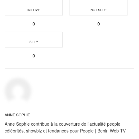
IN LOVE
NOT SURE
0
0
SILLY
0
ANNE SOPHIE
Anne Sophie contribue à la couverture de l’actualité people,
célébrités, showbiz et tendances pour People | Benin Web TV.