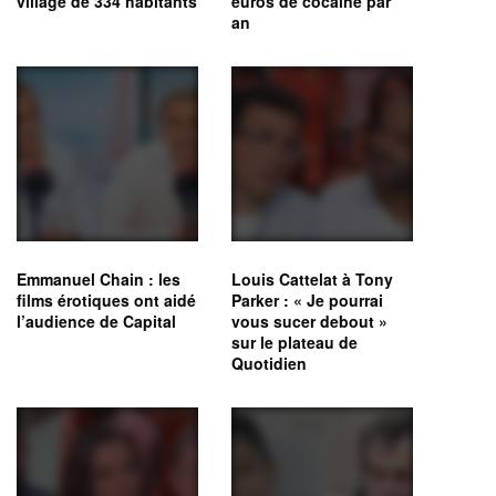
village de 334 habitants
euros de cocaïne par
an
Emmanuel Chain : les
Louis Cattelat à Tony
films érotiques ont aidé
Parker : « Je pourrai
l’audience de Capital
vous sucer debout »
sur le plateau de
Quotidien