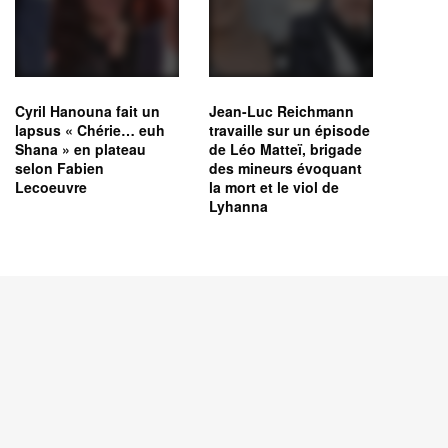
Cyril Hanouna fait un
Jean-Luc Reichmann
lapsus « Chérie… euh
travaille sur un épisode
Shana » en plateau
de Léo Matteï, brigade
selon Fabien
des mineurs évoquant
Lecoeuvre
la mort et le viol de
Lyhanna