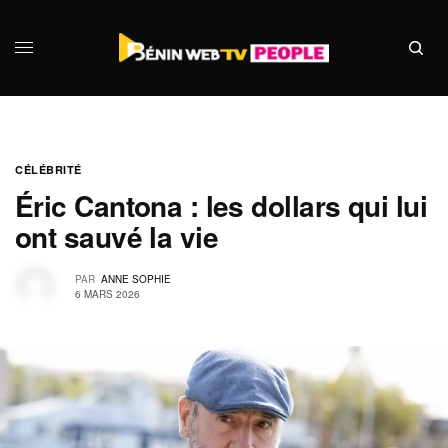
CÉLÉBRITÉ
Éric Cantona : les dollars qui lui
ont sauvé la vie
PAR
ANNE SOPHIE
6 MARS 2026