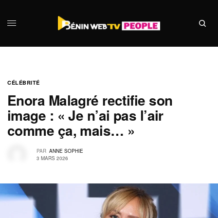
CÉLÉBRITÉ
Enora Malagré rectifie son
image : « Je n’ai pas l’air
comme ça, mais… »
PAR
ANNE SOPHIE
3 MARS 2026