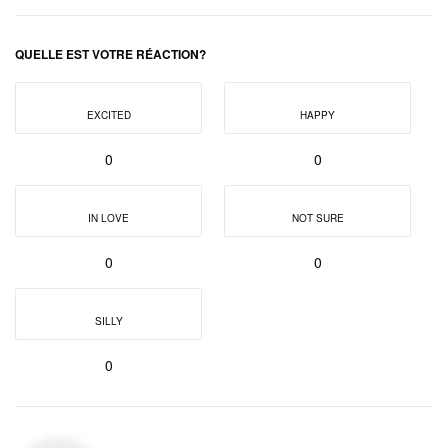
QUELLE EST VOTRE RÉACTION?
EXCITED
HAPPY
0
0
IN LOVE
NOT SURE
0
0
SILLY
0