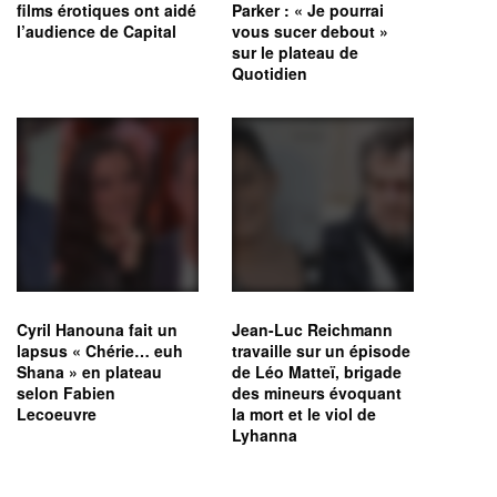
films érotiques ont aidé
Parker : « Je pourrai
l’audience de Capital
vous sucer debout »
sur le plateau de
Quotidien
Cyril Hanouna fait un
Jean-Luc Reichmann
lapsus « Chérie… euh
travaille sur un épisode
Shana » en plateau
de Léo Matteï, brigade
selon Fabien
des mineurs évoquant
Lecoeuvre
la mort et le viol de
Lyhanna