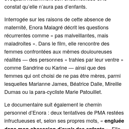
constat qu’elle n’aura pas d’enfants.
Interrogée sur les raisons de cette absence de
maternité, Enora Malagré décrit les questions
récurrentes comme « pas malveillantes, mais
maladroites ». Dans le film, elle rencontre des
femmes confrontées aux mêmes douloureuses
réalités — des personnes « trahies par leur ventre »
comme Sandrine ou Karine — ainsi que des
femmes qui ont choisi de ne pas être mères, parmi
lesquelles Marianne James, Béatrice Dalle, Mireille
Dumas ou la para‑cycliste Marie Patouillet.
Le documentaire suit également le chemin
personnel d’Enora : deux tentatives de PMA restées
infructueuses et, selon ses propres mots, «
engluée
». Elle
dans mon obsession d’avoir des enfants