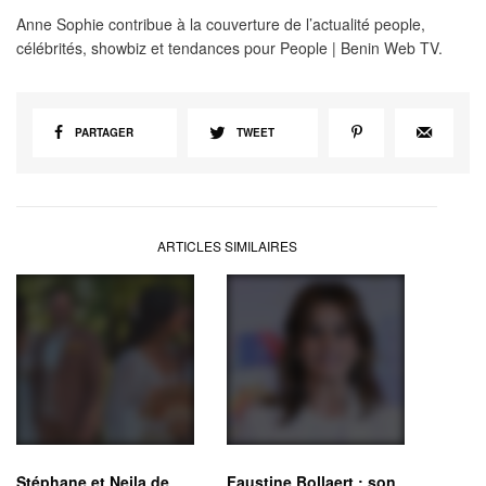
Anne Sophie contribue à la couverture de l’actualité people,
célébrités, showbiz et tendances pour People | Benin Web TV.
PARTAGER
TWEET
ARTICLES SIMILAIRES
Stéphane et Nejla de
Faustine Bollaert : son