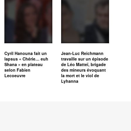
Cyril Hanouna fait un
Jean-Luc Reichmann
lapsus « Chérie… euh
travaille sur un épisode
Shana » en plateau
de Léo Matteï, brigade
selon Fabien
des mineurs évoquant
Lecoeuvre
la mort et le viol de
Lyhanna