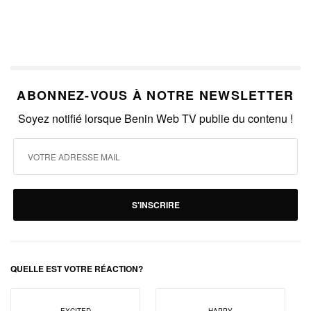
ABONNEZ-VOUS À NOTRE NEWSLETTER
Soyez notifié lorsque Benin Web TV publie du contenu !
S'INSCRIRE
QUELLE EST VOTRE RÉACTION?
EXCITED
HAPPY