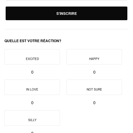
S'INSCRIRE
QUELLE EST VOTRE RÉACTION?
EXCITED
HAPPY
0
0
IN LOVE
NOT SURE
0
0
SILLY