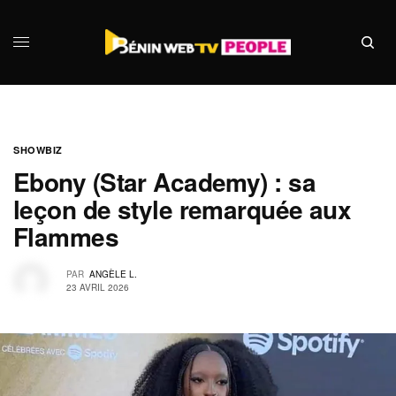
SHOWBIZ
Ebony (Star Academy) : sa
leçon de style remarquée aux
Flammes
PAR
ANGÈLE L.
23 AVRIL 2026