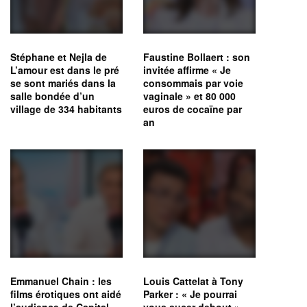
Stéphane et Nejla de
Faustine Bollaert : son
L’amour est dans le pré
invitée affirme « Je
se sont mariés dans la
consommais par voie
salle bondée d’un
vaginale » et 80 000
village de 334 habitants
euros de cocaïne par
an
Emmanuel Chain : les
Louis Cattelat à Tony
films érotiques ont aidé
Parker : « Je pourrai
l’audience de Capital
vous sucer debout »