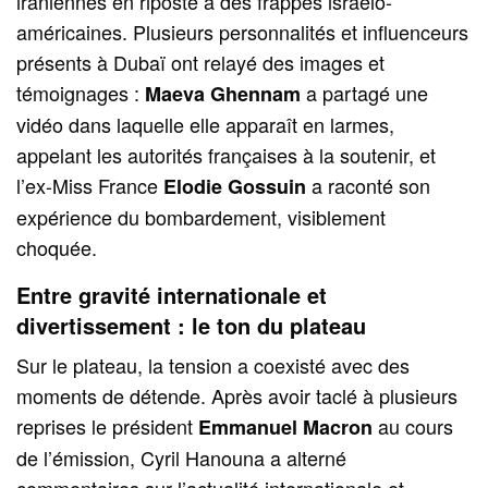
iraniennes en riposte à des frappes israélo-
américaines. Plusieurs personnalités et influenceurs
présents à Dubaï ont relayé des images et
témoignages :
a partagé une
Maeva Ghennam
vidéo dans laquelle elle apparaît en larmes,
appelant les autorités françaises à la soutenir, et
l’ex-Miss France
a raconté son
Elodie Gossuin
expérience du bombardement, visiblement
choquée.
Entre gravité internationale et
divertissement : le ton du plateau
Sur le plateau, la tension a coexisté avec des
moments de détende. Après avoir taclé à plusieurs
reprises le président
au cours
Emmanuel Macron
de l’émission, Cyril Hanouna a alterné
commentaires sur l’actualité internationale et