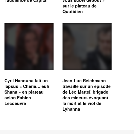
sur le plateau de
Quotidien
Cyril Hanouna fait un
Jean-Luc Reichmann
lapsus « Chérie… euh
travaille sur un épisode
Shana » en plateau
de Léo Matteï, brigade
selon Fabien
des mineurs évoquant
Lecoeuvre
la mort et le viol de
Lyhanna