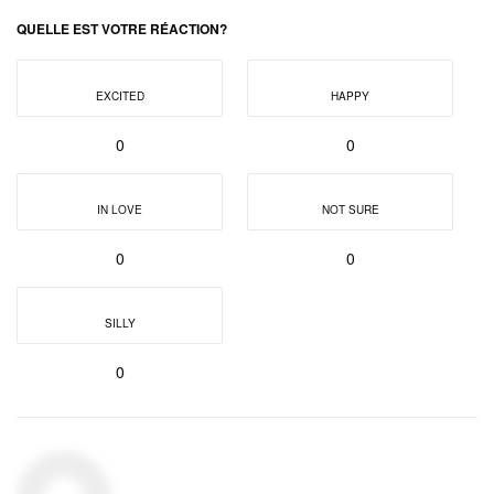
QUELLE EST VOTRE RÉACTION?
EXCITED
HAPPY
0
0
IN LOVE
NOT SURE
0
0
SILLY
0