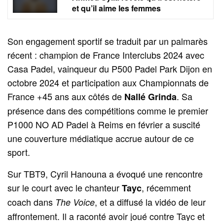
et qu’il aime les femmes
Son engagement sportif se traduit par un palmarès
récent : champion de France Interclubs 2024 avec
Casa Padel, vainqueur du P500 Padel Park Dijon en
octobre 2024 et participation aux Championnats de
France +45 ans aux côtés de
. Sa
Nallé Grinda
présence dans des compétitions comme le premier
P1000 NO AD Padel à Reims en février a suscité
une couverture médiatique accrue autour de ce
sport.
Sur TBT9, Cyril Hanouna a évoqué une rencontre
sur le court avec le chanteur
, récemment
Tayc
coach dans
, et a diffusé la vidéo de leur
The Voice
affrontement. Il a raconté avoir joué contre Tayc et