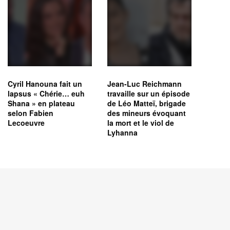
Cyril Hanouna fait un
Jean-Luc Reichmann
lapsus « Chérie… euh
travaille sur un épisode
Shana » en plateau
de Léo Matteï, brigade
selon Fabien
des mineurs évoquant
Lecoeuvre
la mort et le viol de
Lyhanna