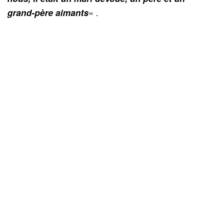
« .
grand-père aimants