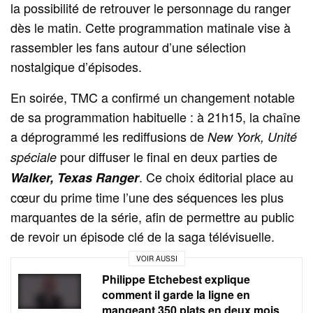
la possibilité de retrouver le personnage du ranger
dès le matin. Cette programmation matinale vise à
rassembler les fans autour d’une sélection
nostalgique d’épisodes.
En soirée, TMC a confirmé un changement notable
de sa programmation habituelle : à 21h15, la chaîne
a déprogrammé les rediffusions de
New York, Unité
pour diffuser le final en deux parties de
spéciale
. Ce choix éditorial place au
Walker, Texas Ranger
cœur du prime time l’une des séquences les plus
marquantes de la série, afin de permettre au public
de revoir un épisode clé de la saga télévisuelle.
VOIR AUSSI
Philippe Etchebest explique
comment il garde la ligne en
mangeant 350 plats en deux mois