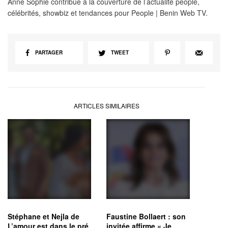
Anne Sophie contribue à la couverture de l’actualité people,
célébrités, showbiz et tendances pour People | Benin Web TV.
PARTAGER
TWEET
ARTICLES SIMILAIRES
Stéphane et Nejla de
Faustine Bollaert : son
L’amour est dans le pré
invitée affirme « Je