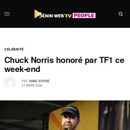
CÉLÉBRITÉ
Chuck Norris honoré par TF1 ce
week-end
PAR
ANNE SOPHIE
21 MARS 2026