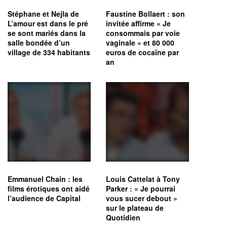
Stéphane et Nejla de
Faustine Bollaert : son
L’amour est dans le pré
invitée affirme « Je
se sont mariés dans la
consommais par voie
salle bondée d’un
vaginale » et 80 000
village de 334 habitants
euros de cocaïne par
an
Emmanuel Chain : les
Louis Cattelat à Tony
films érotiques ont aidé
Parker : « Je pourrai
l’audience de Capital
vous sucer debout »
sur le plateau de
Quotidien