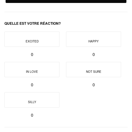
QUELLE EST VOTRE RÉACTION?
EXCITED
HAPPY
0
0
IN LOVE
NOT SURE
0
0
SILLY
0