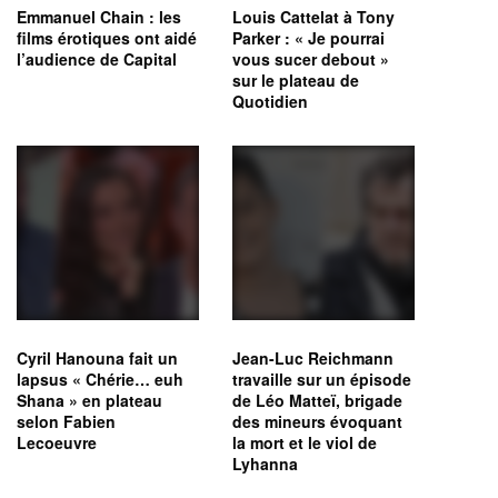
Emmanuel Chain : les
Louis Cattelat à Tony
films érotiques ont aidé
Parker : « Je pourrai
l’audience de Capital
vous sucer debout »
sur le plateau de
Quotidien
Cyril Hanouna fait un
Jean-Luc Reichmann
lapsus « Chérie… euh
travaille sur un épisode
Shana » en plateau
de Léo Matteï, brigade
selon Fabien
des mineurs évoquant
Lecoeuvre
la mort et le viol de
Lyhanna