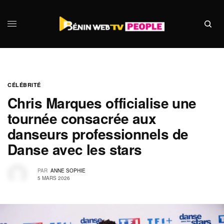
CÉLÉBRITÉ
Chris Marques officialise une
tournée consacrée aux
danseurs professionnels de
Danse avec les stars
PAR
ANNE SOPHIE
5 MARS 2026