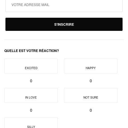
S'INSCRIRE
QUELLE EST VOTRE RÉACTION?
EXCITED
HAPPY
0
0
IN LOVE
NOT SURE
0
0
SILLY