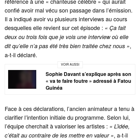
référence à une « chanteuse célèbre » qui aurait
confié avoir mal vécu son passage dans l’émission.
Il a indiqué avoir vu plusieurs interviews au cours
desquelles elle revient sur cet épisode :
« Ça fait
deux ou trois fois que je vois une interview où elle
,
dit qu’elle n’a pas été très bien traitée chez nous »
a-t-il déclaré.
VOIR AUSSI
Sophie Davant s’explique après son
« va te faire foutre » adressé à Fatou
Guinéa
Face à ces déclarations, l’ancien animateur a tenu à
clarifier l’intention initiale du programme. Selon lui,
l’équipe cherchait à valoriser les artistes :
« L’idée,
, a-t-il
c’était au contraire de les mettre en valeur »