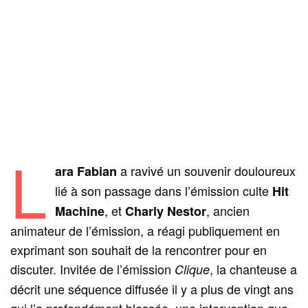
L
a ravivé un souvenir douloureux
ara Fabian
lié à son passage dans l’émission culte
Hit
, et
, ancien
Machine
Charly Nestor
animateur de l’émission, a réagi publiquement en
exprimant son souhait de la rencontrer pour en
discuter. Invitée de l’émission
, la chanteuse a
Clique
décrit une séquence diffusée il y a plus de vingt ans
qui l’a profondément blessée, une intervention que