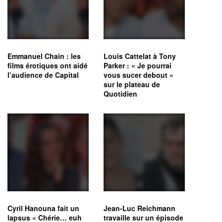
Emmanuel Chain : les
Louis Cattelat à Tony
films érotiques ont aidé
Parker : « Je pourrai
l’audience de Capital
vous sucer debout »
sur le plateau de
Quotidien
Cyril Hanouna fait un
Jean-Luc Reichmann
lapsus « Chérie… euh
travaille sur un épisode