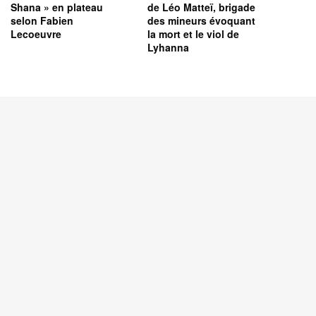
Shana » en plateau
de Léo Matteï, brigade
selon Fabien
des mineurs évoquant
Lecoeuvre
la mort et le viol de
Lyhanna