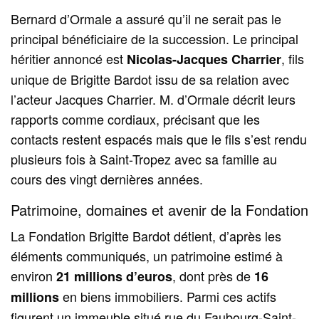
Bernard d’Ormale a assuré qu’il ne serait pas le
principal bénéficiaire de la succession. Le principal
héritier annoncé est
, fils
Nicolas-Jacques Charrier
unique de Brigitte Bardot issu de sa relation avec
l’acteur Jacques Charrier. M. d’Ormale décrit leurs
rapports comme cordiaux, précisant que les
contacts restent espacés mais que le fils s’est rendu
plusieurs fois à Saint-Tropez avec sa famille au
cours des vingt dernières années.
Patrimoine, domaines et avenir de la Fondation
La Fondation Brigitte Bardot détient, d’après les
éléments communiqués, un patrimoine estimé à
environ
, dont près de
21 millions d’euros
16
en biens immobiliers. Parmi ces actifs
millions
figurent un immeuble situé rue du Faubourg-Saint-