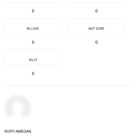
0
0
IN LOVE
NOT SURE
0
0
SILLY
0
KOFFI AMÈGAN