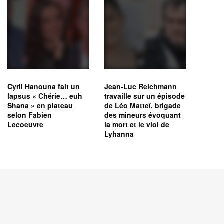
Cyril Hanouna fait un
Jean-Luc Reichmann
lapsus « Chérie… euh
travaille sur un épisode
Shana » en plateau
de Léo Matteï, brigade
selon Fabien
des mineurs évoquant
Lecoeuvre
la mort et le viol de
Lyhanna