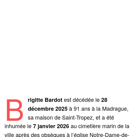
B
est décédée le
rigitte Bardot
28
à 91 ans à la Madrague,
décembre 2025
sa maison de Saint-Tropez, et a été
inhumée le
au cimetière marin de la
7 janvier 2026
ville après des obsèques à l’église Notre-Dame-de-