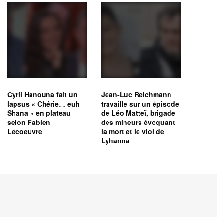
Cyril Hanouna fait un
Jean-Luc Reichmann
lapsus « Chérie… euh
travaille sur un épisode
Shana » en plateau
de Léo Matteï, brigade
selon Fabien
des mineurs évoquant
Lecoeuvre
la mort et le viol de
Lyhanna