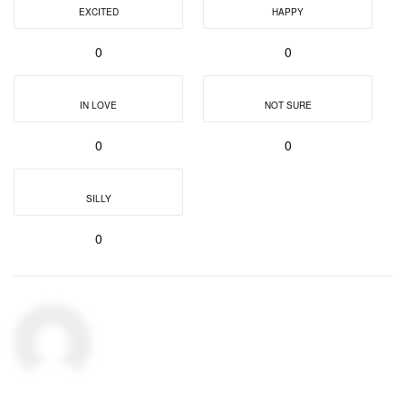
EXCITED
HAPPY
0
0
IN LOVE
NOT SURE
0
0
SILLY
0