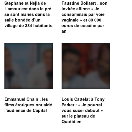
Stéphane et Nejla de
Faustine Bollaert : son
L’amour est dans le pré
invitée affirme « Je
se sont mariés dans la
consommais par voie
salle bondée d’un
vaginale » et 80 000
village de 334 habitants
euros de cocaïne par
an
Emmanuel Chain : les
Louis Cattelat à Tony
films érotiques ont aidé
Parker : « Je pourrai
l’audience de Capital
vous sucer debout »
sur le plateau de
Quotidien