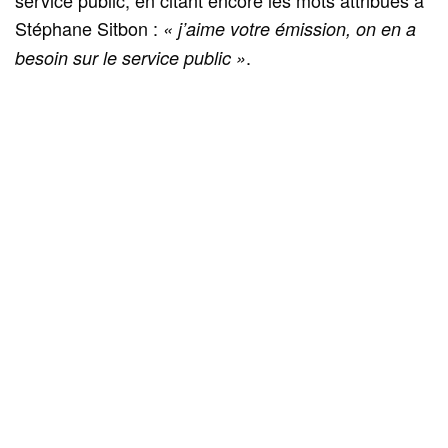
service public, en citant encore les mots attribués à
Stéphane Sitbon :
« j’aime votre émission, on en a
.
besoin sur le service public »