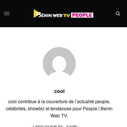
cool
cool contribue à la couverture de l’actualité people,
célébrités, showbiz et tendances pour People | Benin
Web TV.
2 ARTICLES PUBLIÉS
SUIVRE :