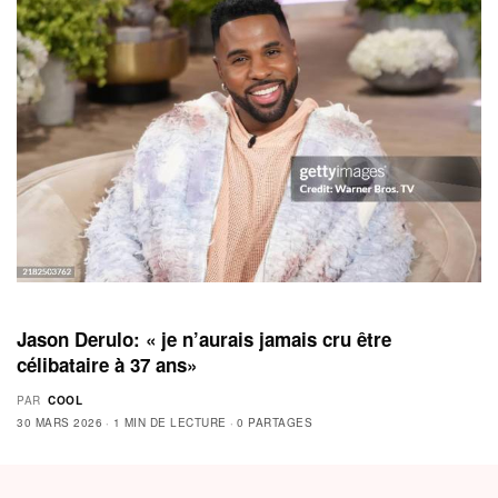
Jason Derulo: « je n’aurais jamais cru être
célibataire à 37 ans»
PAR
COOL
30 MARS 2026
1 MIN DE LECTURE
0 PARTAGES