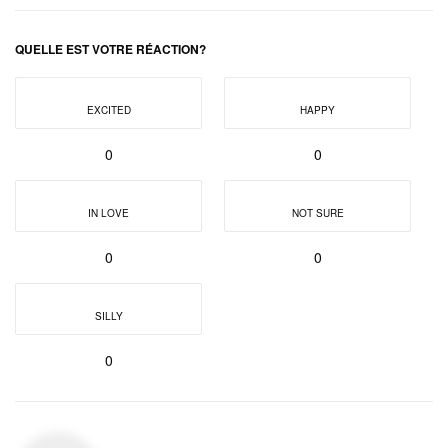
QUELLE EST VOTRE RÉACTION?
EXCITED
HAPPY
0
0
IN LOVE
NOT SURE
0
0
SILLY
0