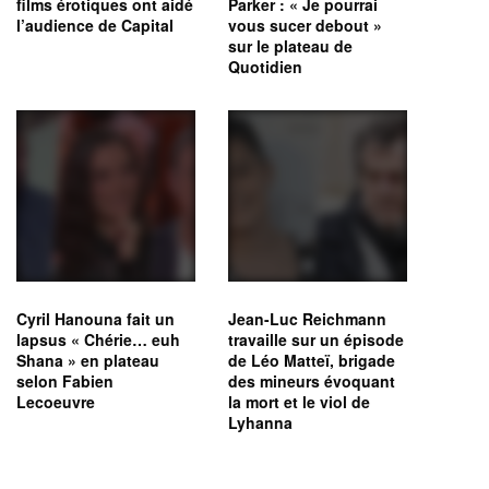
films érotiques ont aidé
Parker : « Je pourrai
l’audience de Capital
vous sucer debout »
sur le plateau de
Quotidien
Cyril Hanouna fait un
Jean-Luc Reichmann
lapsus « Chérie… euh
travaille sur un épisode
Shana » en plateau
de Léo Matteï, brigade
selon Fabien
des mineurs évoquant
Lecoeuvre
la mort et le viol de
Lyhanna