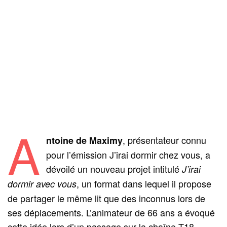
A
, présentateur connu
ntoine de Maximy
pour l’émission J’irai dormir chez vous, a
dévoilé un nouveau projet intitulé
J’irai
, un format dans lequel il propose
dormir avec vous
de partager le même lit que des inconnus lors de
ses déplacements. L’animateur de 66 ans a évoqué
cette idée lors d’un passage sur la chaîne T18,