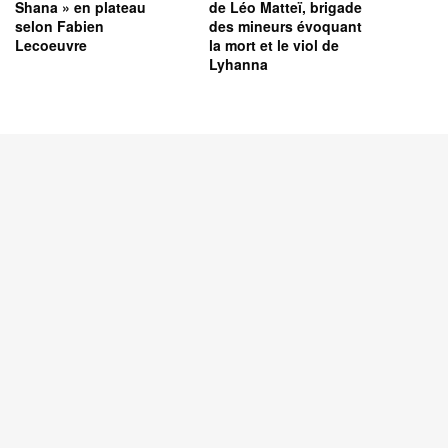
Shana » en plateau
de Léo Matteï, brigade
selon Fabien
des mineurs évoquant
Lecoeuvre
la mort et le viol de
Lyhanna