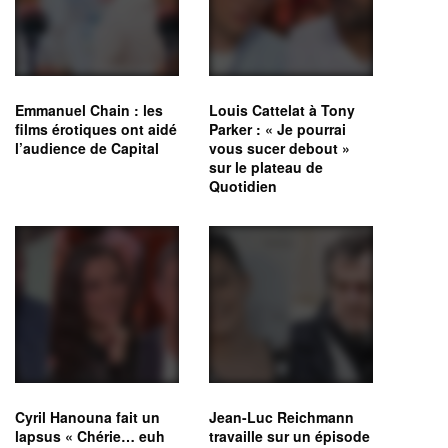
Emmanuel Chain : les
Louis Cattelat à Tony
films érotiques ont aidé
Parker : « Je pourrai
l’audience de Capital
vous sucer debout »
sur le plateau de
Quotidien
Cyril Hanouna fait un
Jean-Luc Reichmann
lapsus « Chérie… euh
travaille sur un épisode