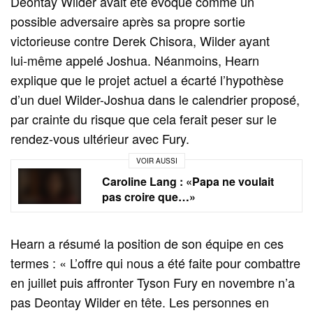
Deontay Wilder avait été évoqué comme un
possible adversaire après sa propre sortie
victorieuse contre Derek Chisora, Wilder ayant
lui‑même appelé Joshua. Néanmoins, Hearn
explique que le projet actuel a écarté l’hypothèse
d’un duel Wilder-Joshua dans le calendrier proposé,
par crainte du risque que cela ferait peser sur le
rendez‑vous ultérieur avec Fury.
VOIR AUSSI
Caroline Lang : «Papa ne voulait
pas croire que…»
Hearn a résumé la position de son équipe en ces
termes : « L’offre qui nous a été faite pour combattre
en juillet puis affronter Tyson Fury en novembre n’a
pas Deontay Wilder en tête. Les personnes en