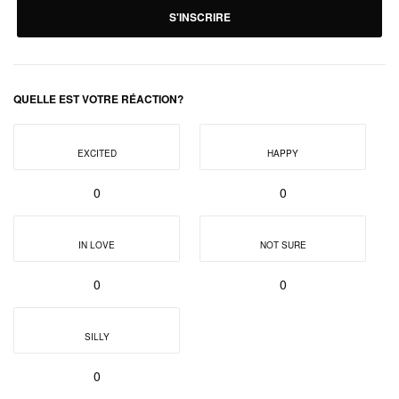
S'INSCRIRE
QUELLE EST VOTRE RÉACTION?
EXCITED
HAPPY
0
0
IN LOVE
NOT SURE
0
0
SILLY
0