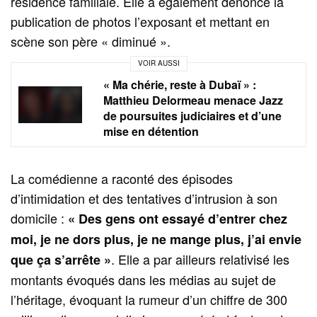
résidence familiale. Elle a également dénoncé la
publication de photos l’exposant et mettant en
scène son père « diminué ».
VOIR AUSSI
« Ma chérie, reste à Dubaï » :
Matthieu Delormeau menace Jazz
de poursuites judiciaires et d’une
mise en détention
La comédienne a raconté des épisodes
d’intimidation et des tentatives d’intrusion à son
domicile :
« Des gens ont essayé d’entrer chez
moi, je ne dors plus, je ne mange plus, j’ai envie
. Elle a par ailleurs relativisé les
que ça s’arrête »
montants évoqués dans les médias au sujet de
l’héritage, évoquant la rumeur d’un chiffre de 300