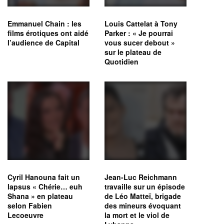
Emmanuel Chain : les
Louis Cattelat à Tony
films érotiques ont aidé
Parker : « Je pourrai
l’audience de Capital
vous sucer debout »
sur le plateau de
Quotidien
Cyril Hanouna fait un
Jean-Luc Reichmann
lapsus « Chérie… euh
travaille sur un épisode
Shana » en plateau
de Léo Matteï, brigade
selon Fabien
des mineurs évoquant
Lecoeuvre
la mort et le viol de