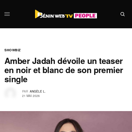
SHOWBIZ
Amber Jadah dévoile un teaser
en noir et blanc de son premier
single
PAR
ANGÈLE L.
21 MAI 2026