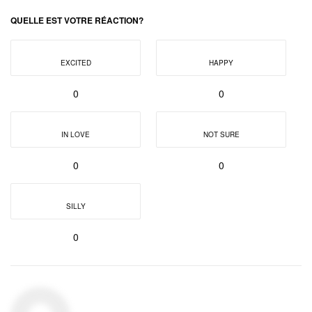
QUELLE EST VOTRE RÉACTION?
EXCITED
HAPPY
0
0
IN LOVE
NOT SURE
0
0
SILLY
0