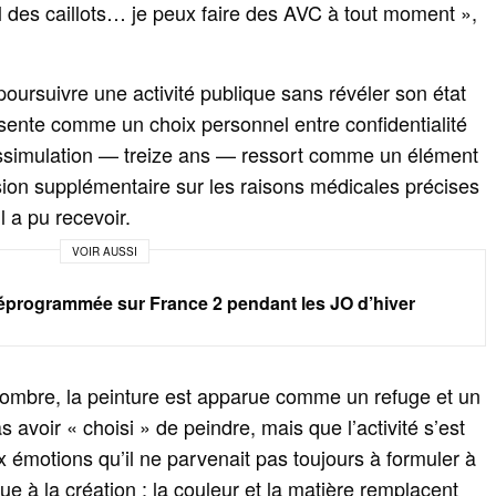
l des caillots… je peux faire des AVC à tout moment »,
 poursuivre une activité publique sans révéler son état
ésente comme un choix personnel entre confidentialité
dissimulation — treize ans — ressort comme un élément
ision supplémentaire sur les raisons médicales précises
il a pu recevoir.
VOIR AUSSI
déprogrammée sur France 2 pendant les JO d’hiver
’ombre, la peinture est apparue comme un refuge et un
s avoir « choisi » de peindre, mais que l’activité s’est
x émotions qu’il ne parvenait pas toujours à formuler à
ique à la création : la couleur et la matière remplacent