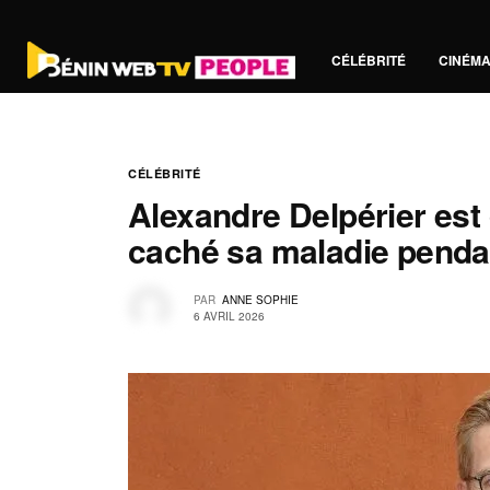
CÉLÉBRITÉ
CINÉM
CÉLÉBRITÉ
Alexandre Delpérier est
caché sa maladie penda
PAR
ANNE SOPHIE
6 AVRIL 2026