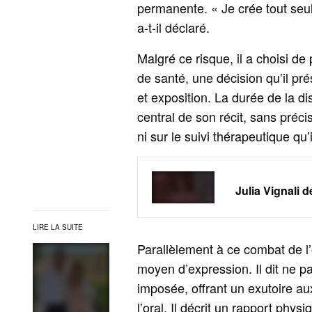
permanente. « Je crée tout seu
a-t-il déclaré.
Malgré ce risque, il a choisi de
de santé, une décision qu’il pr
et exposition. La durée de la 
central de son récit, sans préc
ni sur le suivi thérapeutique qu’
Julia Vignali 
LIRE LA SUITE
Parallèlement à ce combat de l
moyen d’expression. Il dit ne pa
imposée, offrant un exutoire au
l’oral. Il décrit un rapport phys