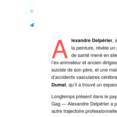
A
, 
lexandre Delpérier
la peinture, révèle u
de santé mené en sil
l’ex-animateur et ancien dirigea
suicide de son père, et une mal
d’accidents vasculaires cérébr
, qu’il a trouvé un espac
Dumat
Longtemps présent dans le pa
Gag — Alexandre Delpérier a pr
autre trajectoire professionnell