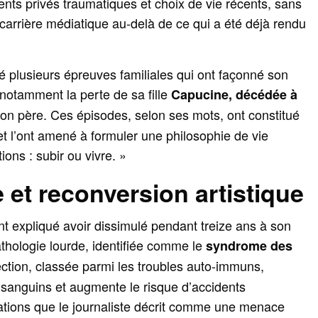
ments privés traumatiques et choix de vie récents, sans
arrière médiatique au-delà de ce qui a été déjà rendu
illé plusieurs épreuves familiales qui ont façonné son
 notamment la perte de sa fille
Capucine, décédée à
 son père. Ces épisodes, selon ses mots, ont constitué
 et l’ont amené à formuler une philosophie de vie
ions : subir ou vivre. »
e et reconversion artistique
t expliqué avoir dissimulé pendant treize ans à son
thologie lourde, identifiée comme le
syndrome des
fection, classée parmi les troubles auto-immuns,
ts sanguins et augmente le risque d’accidents
ations que le journaliste décrit comme une menace