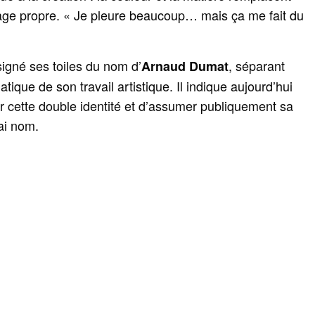
age propre. « Je pleure beaucoup… mais ça me fait du
signé ses toiles du nom d’
, séparant
Arnaud Dumat
tique de son travail artistique. Il indique aujourd’hui
sur cette double identité et d’assumer publiquement sa
ai nom.