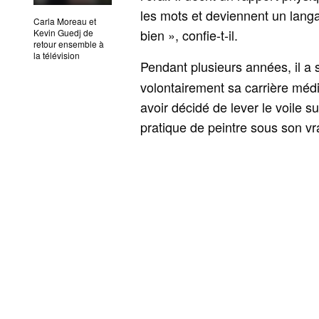
les mots et deviennent un lang
Carla Moreau et
bien », confie-t-il.
Kevin Guedj de
retour ensemble à
la télévision
Pendant plusieurs années, il a 
volontairement sa carrière média
avoir décidé de lever le voile 
pratique de peintre sous son vr