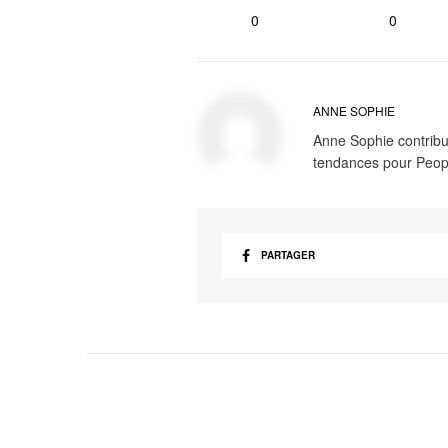
0
0
ANNE SOPHIE
Anne Sophie contribue
tendances pour Peop
PARTAGER