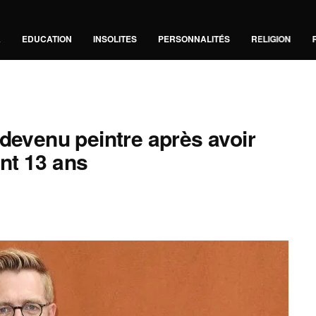
A
EDUCATION
INSOLITES
PERSONNALITÉS
RELIGION
 devenu peintre après avoir
nt 13 ans