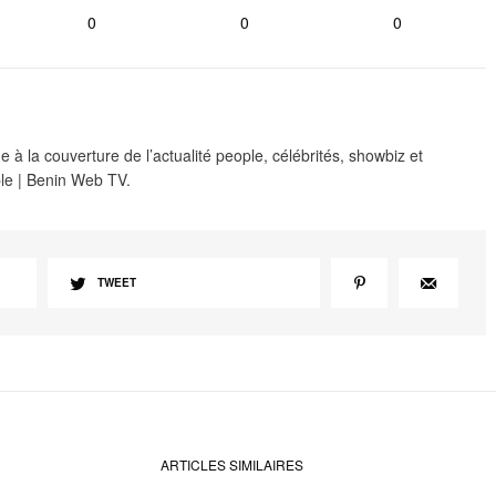
0
0
0
 à la couverture de l’actualité people, célébrités, showbiz et
le | Benin Web TV.
TWEET
ARTICLES SIMILAIRES