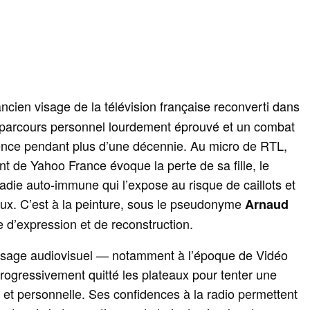
ancien visage de la télévision française reconverti dans
n parcours personnel lourdement éprouvé et un combat
ence pendant plus d’une décennie. Au micro de RTL,
nt de Yahoo France évoque la perte de sa fille, le
adie auto-immune qui l’expose au risque de caillots et
aux. C’est à la peinture, sous le pseudonyme
Arnaud
e d’expression et de reconstruction.
ysage audiovisuel — notamment à l’époque de Vidéo
ogressivement quitté les plateaux pour tenter une
e et personnelle. Ses confidences à la radio permettent