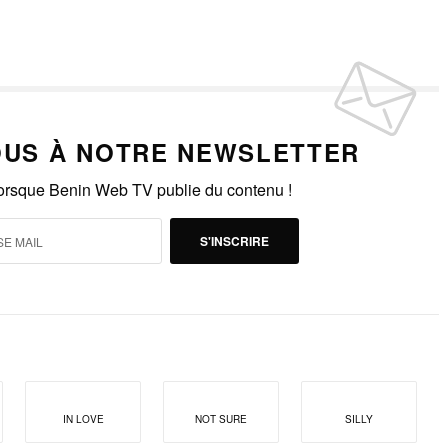
US À NOTRE NEWSLETTER
lorsque Benin Web TV publie du contenu !
S'INSCRIRE
IN LOVE
NOT SURE
SILLY