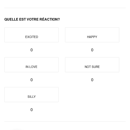
QUELLE EST VOTRE RÉACTION?
EXCITED
HAPPY
0
0
IN LOVE
NOT SURE
0
0
SILLY
0