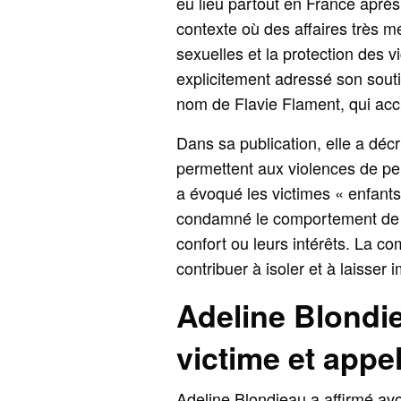
eu lieu partout en France aprè
contexte où des affaires très m
sexuelles et la protection des 
explicitement adressé son sout
nom de Flavie Flament, qui accu
Dans sa publication, elle a décr
permettent aux violences de perd
a évoqué les victimes « enfant
condamné le comportement de ce
confort ou leurs intérêts. La c
contribuer à isoler et à laisser 
Adeline Blondie
victime et appel
Adeline Blondieau a affirmé avoi