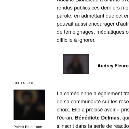
rendus publics ces derniers moi
parole, en admettant que cet en
pouvait aussi encourager d’autr
de témoignages, médiatiques ou
difficile à ignorer.
Audrey Fleurot,
LIRE LA SUITE
La comédienne a également tra
de sa communauté sur les réseau
choix. Elle a précisé avoir « pr
l’écran,
, qu
Bénédicte Delmas
s’inscrit dans la série de réacti
Patrick Bruel : une