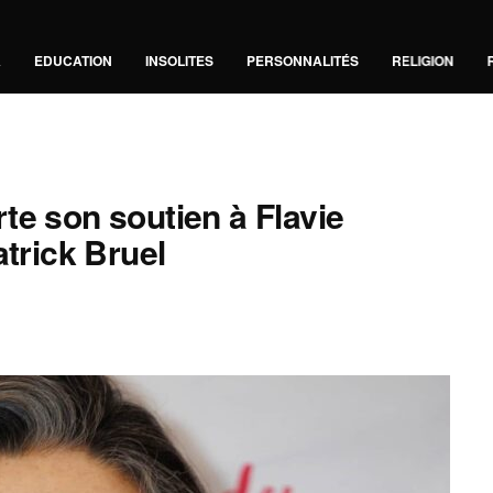
A
EDUCATION
INSOLITES
PERSONNALITÉS
RELIGION
te son soutien à Flavie
atrick Bruel