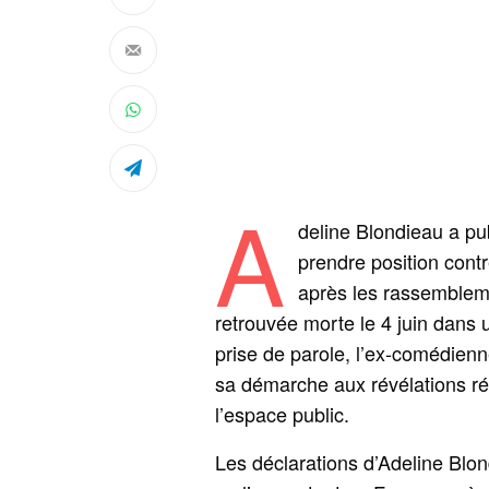
A
deline Blondieau a pu
prendre position contr
après les rassembleme
retrouvée morte le 4 juin dans 
prise de parole, l’ex-comédienne
sa démarche aux révélations ré
l’espace public.
Les déclarations d’Adeline Blo