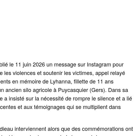
blié le 11 juin 2026 un message sur Instagram pour
e les violences et soutenir les victimes, appel relayé
nts en mémoire de Lyhanna, fillette de 11 ans
un ancien silo agricole à Puycasquier (Gers). Dans sa
 a insisté sur la nécessité de rompre le silence et a lié
centes et aux témoignages qui se multiplient dans
ndieau interviennent alors que des commémorations ont