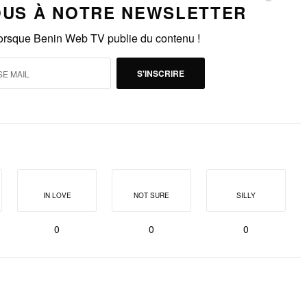
US À NOTRE NEWSLETTER
lorsque Benin Web TV publie du contenu !
S'INSCRIRE
IN LOVE
NOT SURE
SILLY
0
0
0