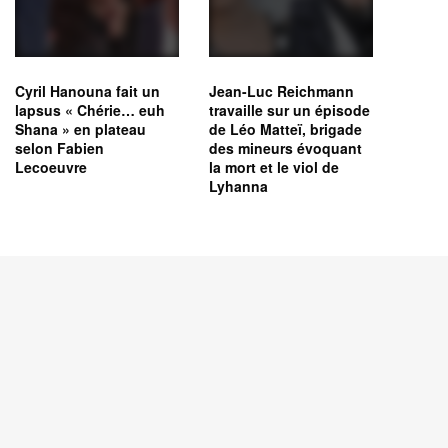
Cyril Hanouna fait un
Jean-Luc Reichmann
lapsus « Chérie… euh
travaille sur un épisode
Shana » en plateau
de Léo Matteï, brigade
selon Fabien
des mineurs évoquant
Lecoeuvre
la mort et le viol de
Lyhanna