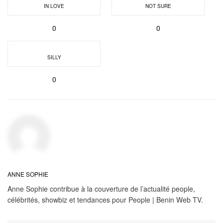
IN LOVE
NOT SURE
0
0
SILLY
0
ANNE SOPHIE
Anne Sophie contribue à la couverture de l’actualité people,
célébrités, showbiz et tendances pour People | Benin Web TV.