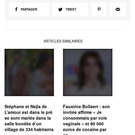
PARTAGER
TWEET
ARTICLES SIMILAIRES
Stéphane et Nejla de
Faustine Bollaert : son
L’amour est dans le pré
invitée affirme « Je
se sont mariés dans la
consommais par voie
salle bondée d’un
vaginale » et 80 000
village de 334 habitants
euros de cocaïne par
an