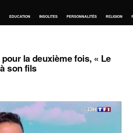
A
EDUCATION
INSOLITES
PERSONNALITÉS
RELIGION
 pour la deuxième fois, « Le
à son fils