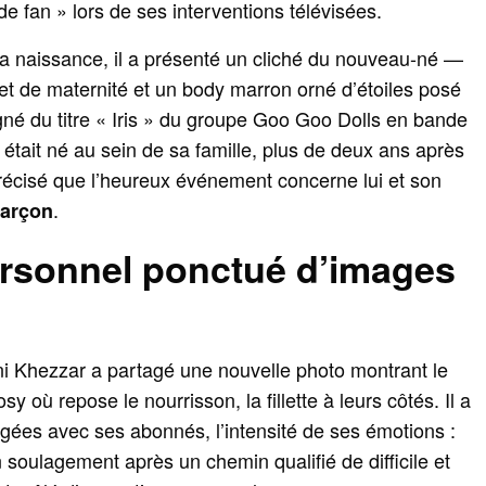
 fan » lors de ses interventions télévisées.
la naissance, il a présenté un cliché du nouveau-né —
et de maternité et un body marron orné d’étoiles posé
 du titre « Iris » du groupe Goo Goo Dolls en bande
t était né au sein de sa famille, plus de deux ans après
 précisé que l’heureux événement concerne lui et son
.
 garçon
rsonnel ponctué d’images
i Khezzar a partagé une nouvelle photo montrant le
sy où repose le nourrisson, la fillette à leurs côtés. Il a
agées avec ses abonnés, l’intensité de ses émotions :
 soulagement après un chemin qualifié de difficile et