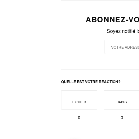
ABONNEZ-VO
Soyez notifié 
QUELLE EST VOTRE RÉACTION?
EXCITED
HAPPY
0
0