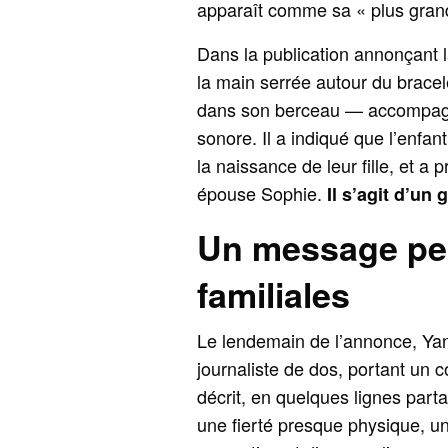
apparaît comme sa « plus grande
Dans la publication annonçant 
la main serrée autour du bracel
dans son berceau — accompagné
sonore. Il a indiqué que l’enfan
la naissance de leur fille, et a
épouse Sophie.
Il s’agit d’un
Un message pe
familiales
Le lendemain de l’annonce, Yan
journaliste de dos, portant un co
décrit, en quelques lignes part
une fierté presque physique, un