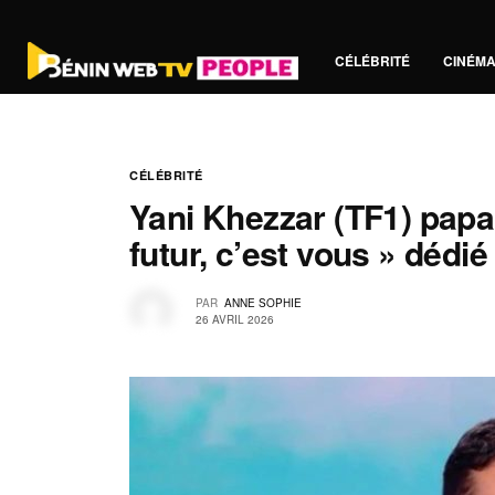
CÉLÉBRITÉ
CINÉM
CÉLÉBRITÉ
Yani Khezzar (TF1) papa
futur, c’est vous » dédié 
PAR
ANNE SOPHIE
26 AVRIL 2026