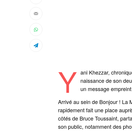
Y
ani Khezzar, chronique
naissance de son deux
un message empreint d
Arrivé au sein de Bonjour ! La 
rapidement fait une place auprè
côtés de Bruce Toussaint, part
son public, notamment des photo