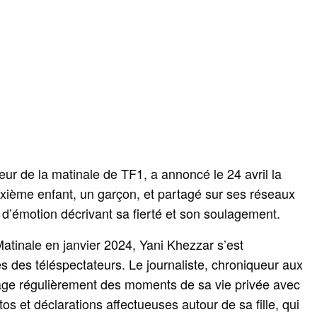
ur de la matinale de TF1, a annoncé le 24 avril la
ième enfant, un garçon, et partagé sur ses réseaux
’émotion décrivant sa fierté et son soulagement.
Matinale en janvier 2024, Yani Khezzar s’est
s des téléspectateurs. Le journaliste, chroniqueur aux
age régulièrement des moments de sa vie privée avec
s et déclarations affectueuses autour de sa fille, qui