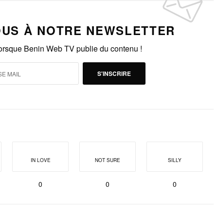
US À NOTRE NEWSLETTER
lorsque Benin Web TV publie du contenu !
S'INSCRIRE
IN LOVE
NOT SURE
SILLY
0
0
0