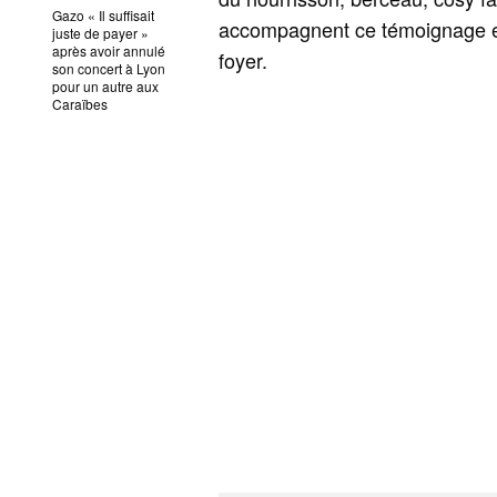
Gazo « Il suffisait
accompagnent ce témoignage et 
juste de payer »
après avoir annulé
foyer.
son concert à Lyon
pour un autre aux
Caraïbes