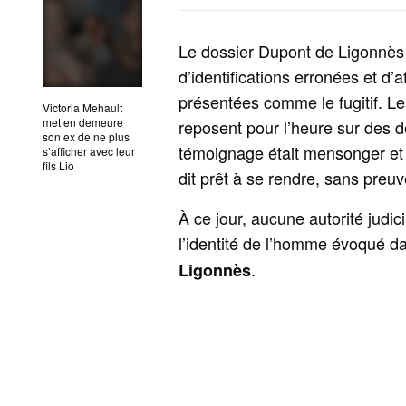
Le dossier Dupont de Ligonnès 
d’identifications erronées et d’
présentées comme le fugitif. L
Victoria Mehault
met en demeure
reposent pour l’heure sur des dé
son ex de ne plus
témoignage était mensonger et 
s’afficher avec leur
fils Lio
dit prêt à se rendre, sans preuv
À ce jour, aucune autorité judic
l’identité de l’homme évoqué 
.
Ligonnès