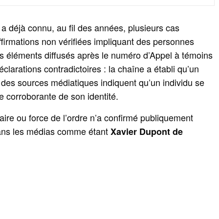
a déjà connu, au fil des années, plusieurs cas
affirmations non vérifiées impliquant des personnes
es éléments diffusés après le numéro d’Appel à témoins
clarations contradictoires : la chaîne a établi qu’un
des sources médiatiques indiquent qu’un individu se
e corroborante de son identité.
iaire ou force de l’ordre n’a confirmé publiquement
dans les médias comme étant
Xavier Dupont de