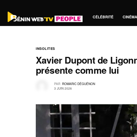
CÉLÉBRITÉ
CINÉM
INSOLITES
Xavier Dupont de Ligonn
présente comme lui
PAR
ROMARIC DÉGUÉNON
3 JUIN 2026