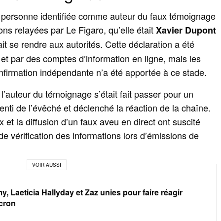
la personne identifiée comme auteur du faux témoignage
ons relayées par Le Figaro, qu’elle était
Xavier Dupont
ait se rendre aux autorités. Cette déclaration a été
 et par des comptes d’information en ligne, mais les
firmation indépendante n’a été apportée à ce stade.
e l’auteur du témoignage s’était fait passer pour un
enti de l’évêché et déclenché la réaction de la chaîne.
x et la diffusion d’un faux aveu en direct ont suscité
de vérification des informations lors d’émissions de
VOIR AUSSI
, Laeticia Hallyday et Zaz unies pour faire réagir
cron