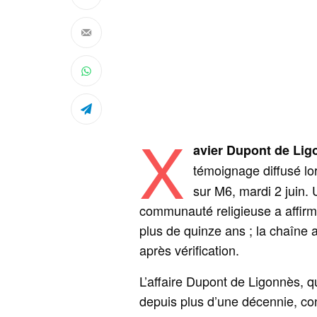
X
avier Dupont de Lig
témoignage diffusé lo
sur M6, mardi 2 jui
communauté religieuse a affirmé
plus de quinze ans ; la chaîne 
après vérification.
L’affaire Dupont de Ligonnès, qu
depuis plus d’une décennie, co