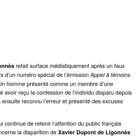
refait surface médiatiquement après un faux
onnès
rs d’un numéro spécial de l’émission
Appel à témoins
n. Un homme présenté comme un membre d’une
 avoir reçu la confession de l’individu disparu depuis
a ensuite reconnu l’erreur et présenté des excuses
i continue de retenir l’attention du public français
ncerne la disparition de
Xavier Dupont de Ligonnès