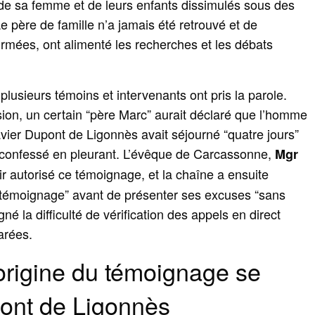
de sa femme et de leurs enfants dissimulés sous des
 Le père de famille n’a jamais été retrouvé et de
rmées, ont alimenté les recherches et les débats
lusieurs témoins et intervenants ont pris la parole.
sion, un certain “père Marc” aurait déclaré que l’homme
avier Dupont de Ligonnès avait séjourné “quatre jours”
 confessé en pleurant. L’évêque de Carcassonne,
Mgr
ir autorisé ce témoignage, et la chaîne a ensuite
ux témoignage” avant de présenter ses excuses “sans
é la difficulté de vérification des appels en direct
arées.
origine du témoignage se
pont de Ligonnès