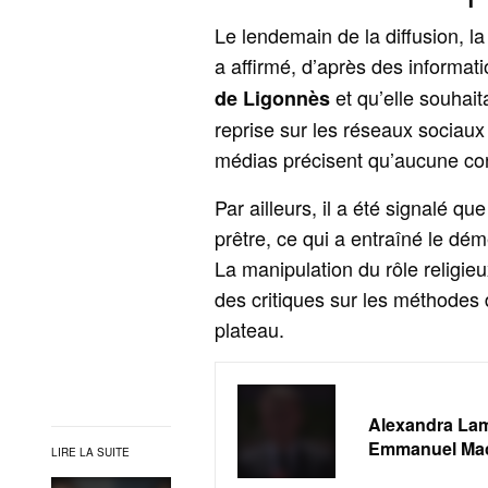
Le lendemain de la diffusion, 
a affirmé, d’après des informati
et qu’elle souhait
de Ligonnès
reprise sur les réseaux sociaux
médias précisent qu’aucune con
Par ailleurs, il a été signalé qu
prêtre, ce qui a entraîné le dém
La manipulation du rôle religieu
des critiques sur les méthodes 
plateau.
Alexandra Lamy
Emmanuel Ma
LIRE LA SUITE