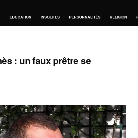
A
EDUCATION
INSOLITES
PERSONNALITÉS
RELIGION
ès : un faux prêtre se