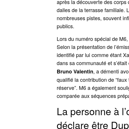
après la découverte des corps 
dalles de la terrasse familiale.
nombreuses pistes, souvent infi
publics.
Lors du numéro spécial de M6, p
Selon la présentation de l’émis
identifié par lui comme étant X
dans sa communauté et s’était
, a démenti avo
Bruno Valentin
qualifié la contribution de “fa
réserve”. M6 a également soulign
comparée aux séquences prép
La personne à l’
déclare être Du