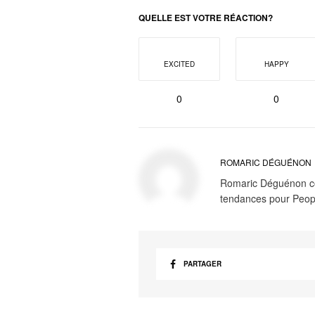
QUELLE EST VOTRE RÉACTION?
EXCITED
HAPPY
0
0
ROMARIC DÉGUÉNON
Romaric Déguénon cont
tendances pour Peop
PARTAGER