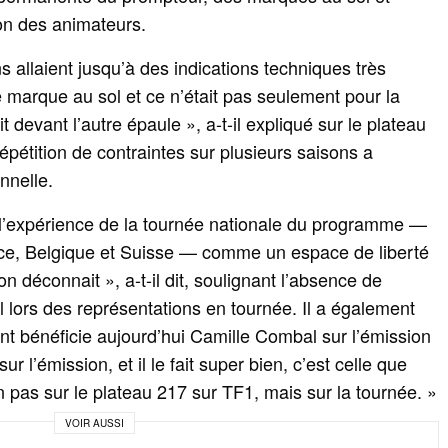
ion des animateurs.
ns allaient jusqu’à des indications techniques très
 marque au sol et ce n’était pas seulement pour la
oit devant l’autre épaule », a-t-il expliqué sur le plateau
répétition de contraintes sur plusieurs saisons a
nnelle.
é l’expérience de la tournée nationale du programme —
nce, Belgique et Suisse — comme un espace de liberté
on déconnait », a-t-il dit, soulignant l’absence de
 lors des représentations en tournée. Il a également
ont bénéficie aujourd’hui Camille Combal sur l’émission
sur l’émission, et il le fait super bien, c’est celle que
 pas sur le plateau 217 sur TF1, mais sur la tournée. »
VOIR AUSSI