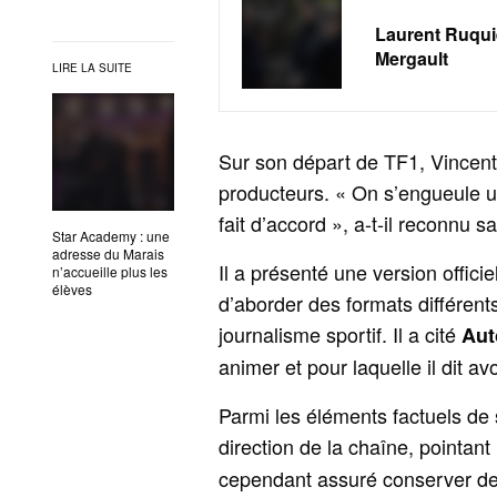
Laurent Ruquie
Mergault
LIRE LA SUITE
Sur son départ de TF1, Vincent
producteurs. « On s’engueule un
fait d’accord », a-t-il reconnu s
Star Academy : une
adresse du Marais
Il a présenté une version offic
n’accueille plus les
élèves
d’aborder des formats différent
journalisme sportif. Il a cité
Aut
animer et pour laquelle il dit a
Parmi les éléments factuels de 
direction de la chaîne, pointant l
cependant assuré conserver des 