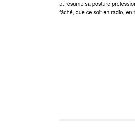
et résumé sa posture profession
fâché, que ce soit en radio, en t