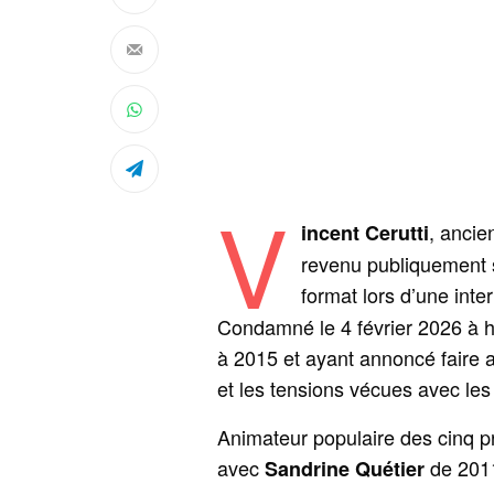
V
, ancie
incent Cerutti
revenu publiquement s
format lors d’une inte
Condamné le 4 février 2026 à hu
à 2015 et ayant annoncé faire 
et les tensions vécues avec les
Animateur populaire des cinq p
avec
de 2011 
Sandrine Quétier