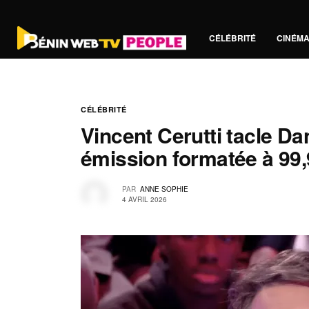
CÉLÉBRITÉ
CINÉM
CÉLÉBRITÉ
Vincent Cerutti tacle Da
émission formatée à 99
PAR
ANNE SOPHIE
4 AVRIL 2026