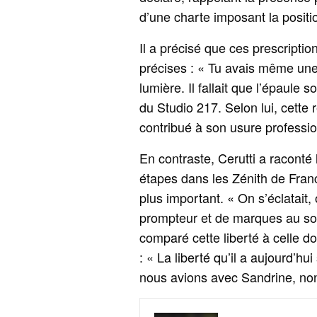
d’une charte imposant la posit
Il a précisé que ces prescriptio
précises : « Tu avais même une
lumière. Il fallait que l’épaule s
du Studio 217. Selon lui, cette 
contribué à son usure professio
En contraste, Cerutti a racont
étapes dans les Zénith de Fra
plus important. « On s’éclatait, 
prompteur et de marques au sol
comparé cette liberté à celle d
: « La liberté qu’il a aujourd’hui 
nous avions avec Sandrine, non