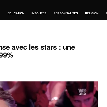
A
EDUCATION
INSOLITES
PERSONNALITÉS
RELIGION
nse avec les stars : une
,99%