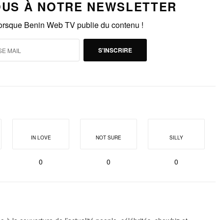
US À NOTRE NEWSLETTER
lorsque Benin Web TV publie du contenu !
S'INSCRIRE
IN LOVE
NOT SURE
SILLY
0
0
0