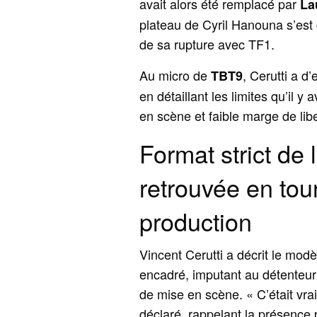
avait alors été remplacé par
La
plateau de Cyril Hanouna s’est 
de sa rupture avec TF1.
Au micro de
, Cerutti a 
TBT9
en détaillant les limites qu’il y
en scène et faible marge de libe
Format strict de 
retrouvée en tou
production
Vincent Cerutti a décrit le mod
encadré, imputant au détenteur
de mise en scène. « C’était vra
déclaré, rappelant la présence