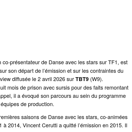
n co-présentateur de Danse avec les stars sur TF1, est
ur son départ de l’émission et sur les contraintes du
rview diffusée le 2 avril 2026 sur
(W9).
TBT9
it mois de prison avec sursis pour des faits remontant
appel, il a évoqué son parcours au sein du programme
 équipes de production.
remières saisons de Danse avec les stars, co-animées
à 2014, Vincent Cerutti a quitté l’émission en 2015. Il