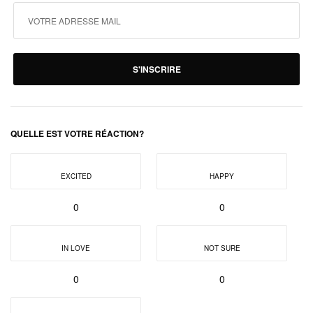
S'INSCRIRE
QUELLE EST VOTRE RÉACTION?
EXCITED
HAPPY
0
0
IN LOVE
NOT SURE
0
0