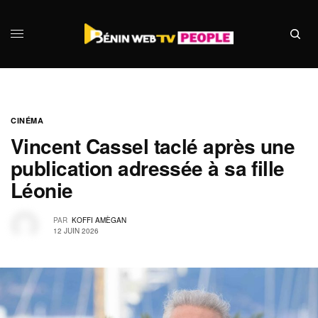
CINÉMA
Vincent Cassel taclé après une
publication adressée à sa fille
Léonie
PAR
KOFFI AMÈGAN
12 JUIN 2026