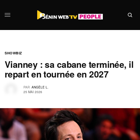
SHOWBIZ
Vianney : sa cabane terminée, il
repart en tournée en 2027
PAR
ANGÈLE L.
25 MAI 2026