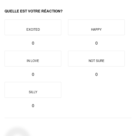
QUELLE EST VOTRE RÉACTION?
EXCITED
HAPPY
0
0
IN LOVE
NOT SURE
0
0
SILLY
0