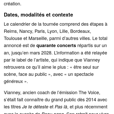
création.
Dates, modalités et contexte
Le calendrier de la tournée comprend des étapes à
Reims, Nancy, Paris, Lyon, Lille, Bordeaux,
Toulouse et Marseille, parmi d’autres villes. Le total
annoncé est de
répartis sur un
quarante concerts
an, jusqu’en mars 2028. L’information a été relayée
par le label de l’artiste, qui indique que Vianney
retrouvera ce qu’il aime le plus : « être seul sur
scène, face au public », avec « un spectacle
généreux ».
Vianney, ancien coach de l’émission The Voice,
s’était fait connaître du grand public dès 2014 avec
les titres
et
, et plus récemment
Je te déteste
Pas là
avec le succès de
. Son retrait pour vivre
Beau-papa