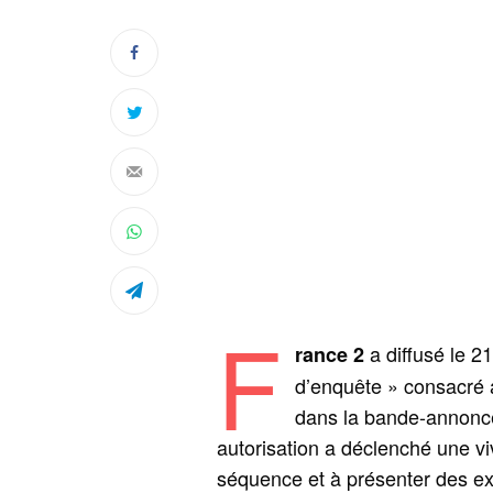
F
a diffusé le 
rance 2
d’enquête » consacré 
dans la bande-annonce
autorisation a déclenché une viv
séquence et à présenter des e