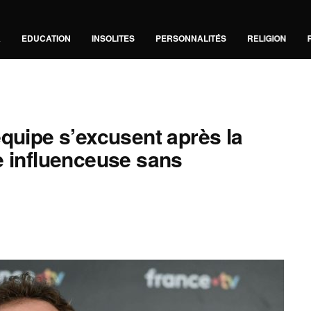
A
EDUCATION
INSOLITES
PERSONNALITÉS
RELIGION
équipe s’excusent après la
e influenceuse sans