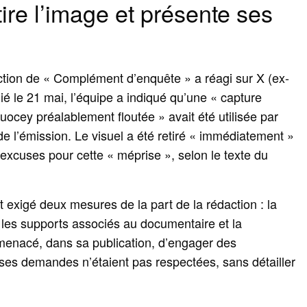
ire l’image et présente ses
uction de « Complément d’enquête » a réagi sur X (ex-
é le 21 mai, l’équipe a indiqué qu’une « capture
ocey préalablement floutée » avait été utilisée par
e l’émission. Le visuel a été retiré « immédiatement »
 excuses pour cette « méprise », selon le texte du
 exigé deux mesures de la part de la rédaction : la
 les supports associés au documentaire et la
 menacé, dans sa publication, d’engager des
es demandes n’étaient pas respectées, sans détailler