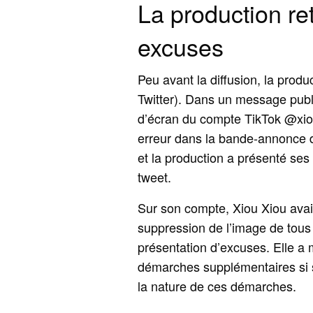
La production ret
excuses
Peu avant la diffusion, la prod
Twitter). Dans un message publi
d’écran du compte TikTok @xiou
erreur dans la bande-annonce d
et la production a présenté ses
tweet.
Sur son compte, Xiou Xiou avait
suppression de l’image de tous
présentation d’excuses. Elle a
démarches supplémentaires si s
la nature de ces démarches.