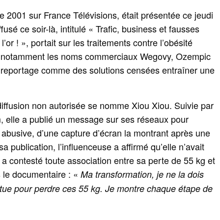
 2001 sur France Télévisions, était présentée ce jeudi
fusé ce soir-là, intitulé « Trafic, business et fausses
’or ! », portait sur les traitements contre l’obésité
ant notamment les noms commerciaux Wegovy, Ozempic
e reportage comme des solutions censées entraîner une
iffusion non autorisée se nomme Xiou Xiou. Suivie par
 elle a publié un message sur ses réseaux pour
le abusive, d’une capture d’écran la montrant après une
 publication, l’influenceuse a affirmé qu’elle n’avait
t a contesté toute association entre sa perte de 55 kg et
le documentaire : «
Ma transformation, je ne la dois
tue pour perdre ces 55 kg. Je montre chaque étape de