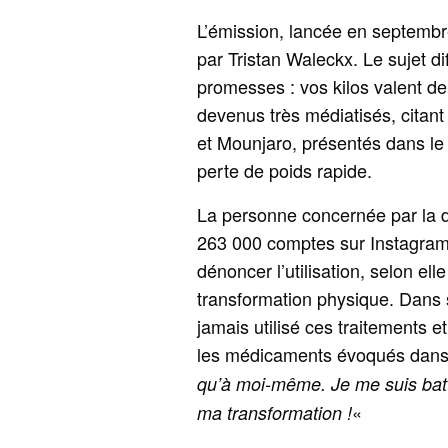
L’émission, lancée en septembre
par Tristan Waleckx. Le sujet dif
promesses : vos kilos valent de l
devenus très médiatisés, cit
et Mounjaro, présentés dans l
perte de poids rapide.
La personne concernée par la d
263 000 comptes sur Instagram,
dénoncer l’utilisation, selon el
transformation physique. Dans sa
jamais utilisé ces traitements e
les médicaments évoqués dans 
qu’à moi-même. Je me suis bat
«
ma transformation !