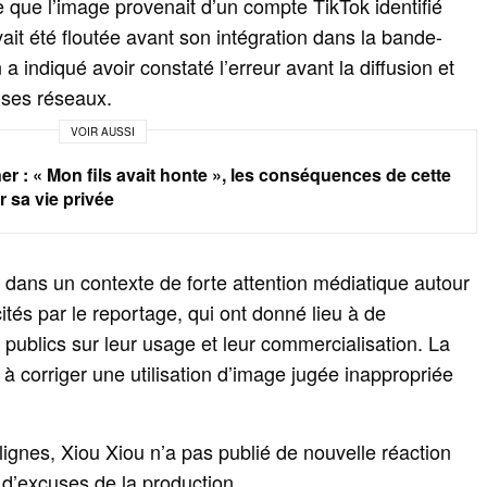
e que l’image provenait d’un compte TikTok identifié
it été floutée avant son intégration dans la bande-
a indiqué avoir constaté l’erreur avant la diffusion et
r ses réseaux.
VOIR AUSSI
er : « Mon fils avait honte », les conséquences de cette
r sa vie privée
nt dans un contexte de forte attention médiatique autour
ités par le reportage, qui ont donné lieu à de
publics sur leur usage et leur commercialisation. La
à corriger une utilisation d’image jugée inappropriée
lignes, Xiou Xiou n’a pas publié de nouvelle réaction
 d’excuses de la production.