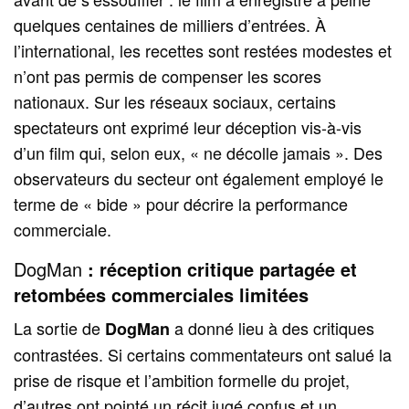
quelques centaines de milliers d’entrées. À
l’international, les recettes sont restées modestes et
n’ont pas permis de compenser les scores
nationaux. Sur les réseaux sociaux, certains
spectateurs ont exprimé leur déception vis-à-vis
d’un film qui, selon eux, « ne décolle jamais ». Des
observateurs du secteur ont également employé le
terme de « bide » pour décrire la performance
commerciale.
DogMan
: réception critique partagée et
retombées commerciales limitées
La sortie de
a donné lieu à des critiques
DogMan
contrastées. Si certains commentateurs ont salué la
prise de risque et l’ambition formelle du projet,
d’autres ont pointé un récit jugé confus et un