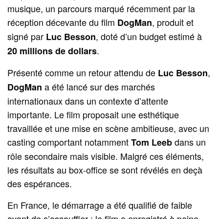
musique, un parcours marqué récemment par la
réception décevante du film
, produit et
DogMan
signé par
, doté d’un budget estimé à
Luc Besson
.
20 millions de dollars
Présenté comme un retour attendu de
,
Luc Besson
a été lancé sur des marchés
DogMan
internationaux dans un contexte d’attente
importante. Le film proposait une esthétique
travaillée et une mise en scène ambitieuse, avec un
casting comportant notamment
dans un
Tom Leeb
rôle secondaire mais visible. Malgré ces éléments,
les résultats au box-office se sont révélés en deçà
des espérances.
En France, le démarrage a été qualifié de faible
avant de s’essouffler : le film a enregistré à peine