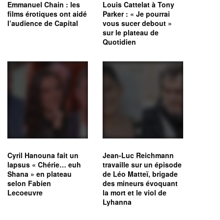
Emmanuel Chain : les
Louis Cattelat à Tony
films érotiques ont aidé
Parker : « Je pourrai
l’audience de Capital
vous sucer debout »
sur le plateau de
Quotidien
Cyril Hanouna fait un
Jean-Luc Reichmann
lapsus « Chérie… euh
travaille sur un épisode
Shana » en plateau
de Léo Matteï, brigade
selon Fabien
des mineurs évoquant
Lecoeuvre
la mort et le viol de
Lyhanna