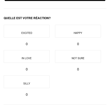
QUELLE EST VOTRE RÉACTION?
EXCITED
HAPPY
0
0
IN LOVE
NOT SURE
0
0
SILLY
0