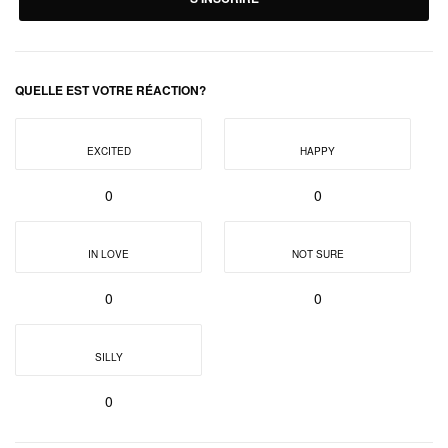
QUELLE EST VOTRE RÉACTION?
EXCITED
HAPPY
0
0
IN LOVE
NOT SURE
0
0
SILLY
0