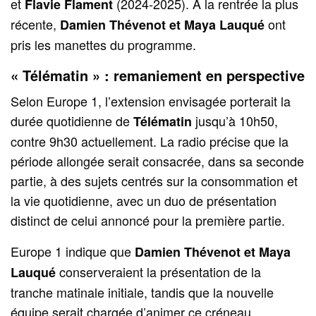
et
(2024‑2025). À la rentrée la plus
Flavie Flament
récente,
ont
Damien Thévenot et Maya Lauqué
pris les manettes du programme.
« Télématin » : remaniement en perspective
Selon Europe 1, l’extension envisagée porterait la
durée quotidienne de
jusqu’à 10h50,
Télématin
contre 9h30 actuellement. La radio précise que la
période allongée serait consacrée, dans sa seconde
partie, à des sujets centrés sur la consommation et
la vie quotidienne, avec un duo de présentation
distinct de celui annoncé pour la première partie.
Europe 1 indique que
Damien Thévenot et Maya
conserveraient la présentation de la
Lauqué
tranche matinale initiale, tandis que la nouvelle
équipe serait chargée d’animer ce créneau