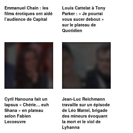
Emmanuel Chain : les
Louis Cattelat à Tony
films érotiques ont aidé
Parker : « Je pourrai
l’audience de Capital
vous sucer debout »
sur le plateau de
Quotidien
Cyril Hanouna fait un
Jean-Luc Reichmann
lapsus « Chérie… euh
travaille sur un épisode
Shana » en plateau
de Léo Matteï, brigade
selon Fabien
des mineurs évoquant
Lecoeuvre
la mort et le viol de
Lyhanna