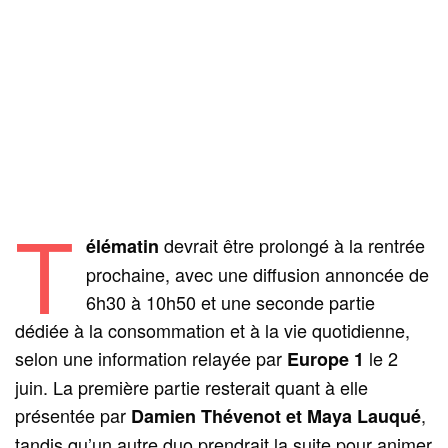
T
devrait être prolongé à la rentrée
élématin
prochaine, avec une diffusion annoncée de
6h30 à 10h50 et une seconde partie
dédiée à la consommation et à la vie quotidienne,
selon une information relayée par
le 2
Europe 1
juin. La première partie resterait quant à elle
présentée par
,
Damien Thévenot et Maya Lauqué
tandis qu’un autre duo prendrait la suite pour animer