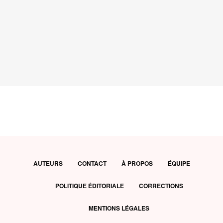
AUTEURS
CONTACT
À PROPOS
ÉQUIPE
POLITIQUE ÉDITORIALE
CORRECTIONS
MENTIONS LÉGALES