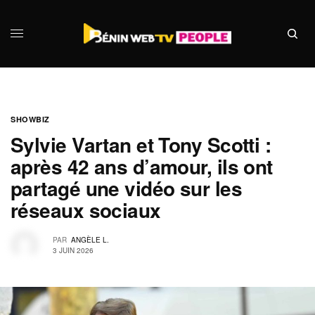
SHOWBIZ
Sylvie Vartan et Tony Scotti :
après 42 ans d’amour, ils ont
partagé une vidéo sur les
réseaux sociaux
PAR
ANGÈLE L.
3 JUIN 2026