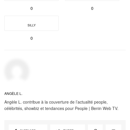
0
0
SILLY
0
ANGÈLE L.
Angèle L. contribue à la couverture de l’actualité people,
célébrités, showbiz et tendances pour People | Benin Web TV.