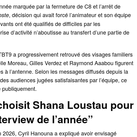
année marquée par la fermeture de C8 et l’arrêt de
, décision qui avait forcé l’animateur et son équipe
oste
ants ont été qualifiés de difficiles par les
ise d’activité n’aboutisse au transfert d’une partie de
BT9 a progressivement retrouvé des visages familiers
elle Moreau, Gilles Verdez et Raymond Aaabou figurent
s à l’antenne. Selon les messages diffusés depuis la
 des audiences jugées satisfaisantes par l’équipe, ce
 publiquement.
choisit Shana Loustau pour
terview de l’année”
in 2026, Cyril Hanouna a expliqué avoir envisagé