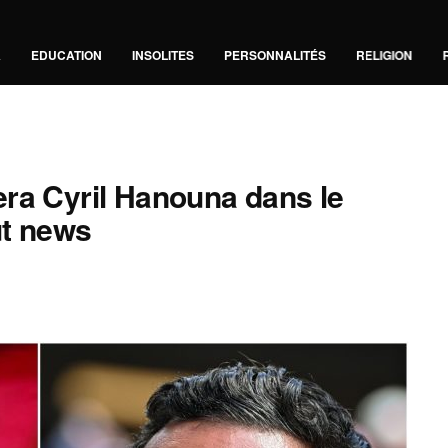
A
EDUCATION
INSOLITES
PERSONNALITÉS
RELIGION
ra Cyril Hanouna dans le
ut news