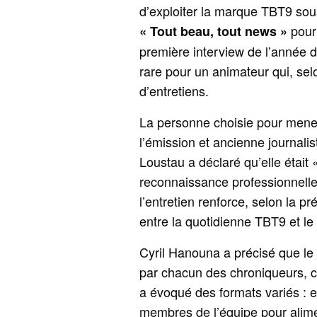
d’exploiter la marque TBT9 sous
pour 
« Tout beau, tout news »
première interview de l’année d
rare pour un animateur qui, se
d’entretiens.
La personne choisie pour mener
l’émission et ancienne journal
Loustau a déclaré qu’elle était 
reconnaissance professionnelle
l’entretien renforce, selon la pr
entre la quotidienne TBT9 et l
Cyril Hanouna a précisé que le
par chacun des chroniqueurs, ch
a évoqué des formats variés : e
membres de l’équipe pour alime