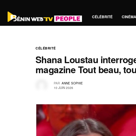
CÉLÉBRITÉ
CINÉM
CÉLÉBRITÉ
Shana Loustau interroge
magazine Tout beau, to
PAR
ANNE SOPHIE
10 JUIN 2026