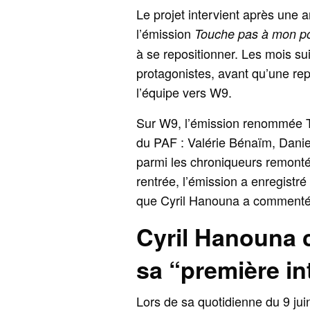
Le projet intervient après une 
l’émission
Touche pas à mon p
à se repositionner. Les mois suiv
protagonistes, avant qu’une repr
l’équipe vers W9.
Sur W9, l’émission renommée T
du PAF : Valérie Bénaïm, Dani
parmi les chroniqueurs remonté
rentrée, l’émission a enregistré
que Cyril Hanouna a commenté
Cyril Hanouna 
sa “première in
Lors de sa quotidienne du 9 ju