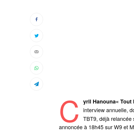
C
yril Hanouna« Tout 
interview annuelle, 
TBT9, déjà relancée
annoncée à 18h45 sur W9 et M6