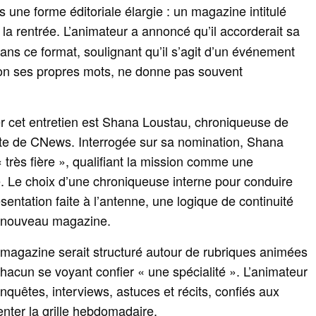
 une forme éditoriale élargie : un magazine intitulé
la rentrée. L’animateur a annoncé qu’il accorderait sa
ans ce format, soulignant qu’il s’agit d’un événement
lon ses propres mots, ne donne pas souvent
 cet entretien est Shana Loustau, chroniqueuse de
iste de CNews. Interrogée sur sa nomination, Shana
« très fière », qualifiant la mission comme une
. Le choix d’une chroniqueuse interne pour conduire
ésentation faite à l’antenne, une logique de continuité
e nouveau magazine.
 magazine serait structuré autour de rubriques animées
acun se voyant confier « une spécialité ». L’animateur
nquêtes, interviews, astuces et récits, confiés aux
nter la grille hebdomadaire.