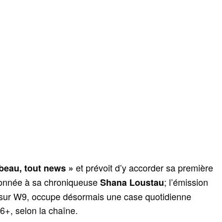
et prévoit d’y accorder sa première
beau, tout news »
donnée à sa chroniqueuse
; l’émission
Shana Loustau
 sur W9, occupe désormais une case quotidienne
+, selon la chaîne.