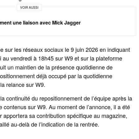
VOIR AUSSI
ément une liaison avec Mick Jagger
 sur les réseaux sociaux le 9 juin 2026 en indiquant
di au vendredi à 18h45 sur W9 et sur la plateforme
it un maintien de la présence quotidienne de
 positionnement déjà occupé par la quotidienne
la relance sur W9.
ns la continuité du repositionnement de l’équipe après la
de contenus sur W9. Au moment de l’annonce, il a été
 apportera sa contribution spécifique au magazine,
illé au-delà de l’indication de la rentrée.