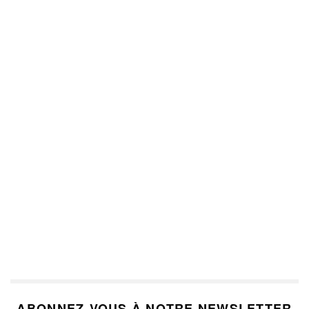
ABONNEZ-VOUS À NOTRE NEWSLETTER