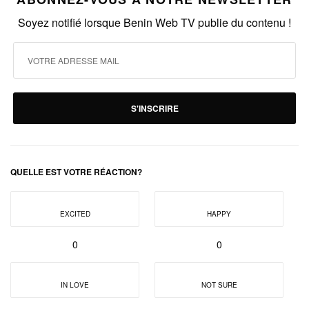
Soyez notifié lorsque Benin Web TV publie du contenu !
S'INSCRIRE
QUELLE EST VOTRE RÉACTION?
EXCITED
HAPPY
0
0
IN LOVE
NOT SURE