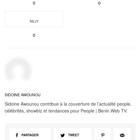
0
0
SILLY
0
SIDOINE AWOUNOU
Sidoine Awounou contribue à la couverture de l’actualité people,
célébrités, showbiz et tendances pour People | Benin Web TV.
PARTAGER
TWEET