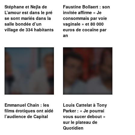
Stéphane et Nejla de
Faustine Bollaert : son
L’amour est dans le pré
invitée affirme « Je
se sont mariés dans la
consommais par voie
salle bondée d’un
vaginale » et 80 000
village de 334 habitants
euros de cocaïne par
an
Emmanuel Chain : les
Louis Cattelat à Tony
films érotiques ont aidé
Parker : « Je pourrai
l’audience de Capital
vous sucer debout »
sur le plateau de
Quotidien