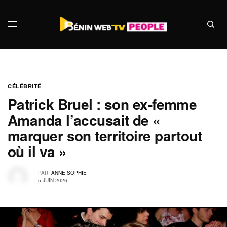
CÉLÉBRITÉ
Patrick Bruel : son ex-femme
Amanda l’accusait de «
marquer son territoire partout
où il va »
PAR
ANNE SOPHIE
5 JUIN 2026