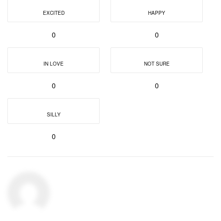
EXCITED
HAPPY
0
0
IN LOVE
NOT SURE
0
0
SILLY
0