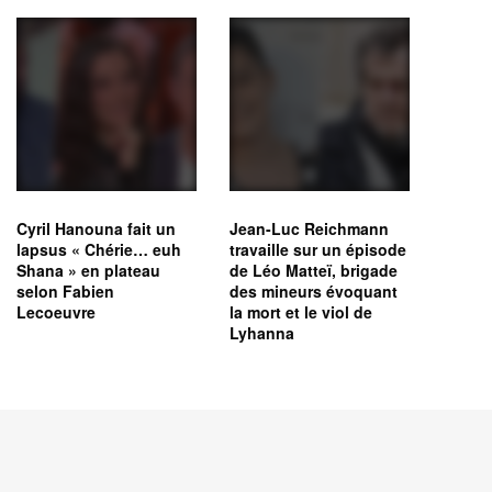
Cyril Hanouna fait un
Jean-Luc Reichmann
lapsus « Chérie… euh
travaille sur un épisode
Shana » en plateau
de Léo Matteï, brigade
selon Fabien
des mineurs évoquant
Lecoeuvre
la mort et le viol de
Lyhanna