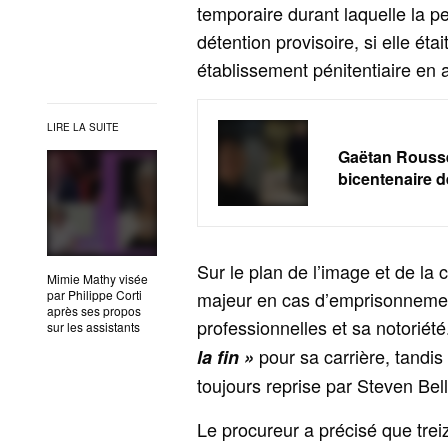
temporaire durant laquelle la p
détention provisoire, si elle ét
établissement pénitentiaire en a
LIRE LA SUITE
Gaëtan Rousse
bicentenaire d
Sur le plan de l’image et de la 
Mimie Mathy visée
par Philippe Corti
majeur en cas d’emprisonnemen
après ses propos
professionnelles et sa notoriété.
sur les assistants
pour sa carrière, tandi
la fin »
toujours reprise par Steven Bell
Le procureur a précisé que tre