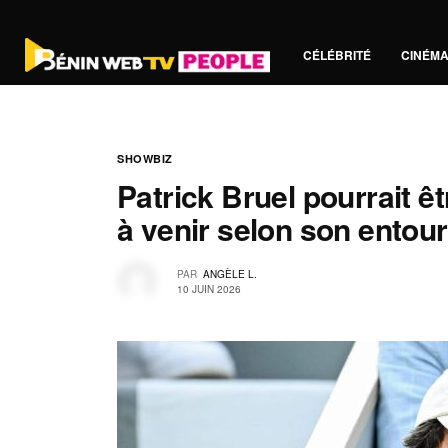
CÉLÉBRITÉ
CINÉM
SHOWBIZ
Patrick Bruel pourrait ê
à venir selon son entou
PAR
ANGÈLE L.
10 JUIN 2026