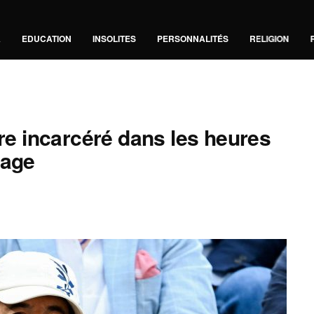
A
EDUCATION
INSOLITES
PERSONNALITÉS
RELIGION
tre incarcéré dans les heures
rage