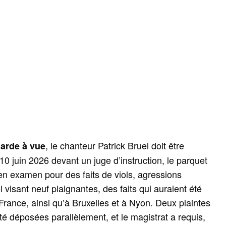
, le chanteur Patrick Bruel doit être
garde à vue
0 juin 2026 devant un juge d’instruction, le parquet
en examen pour des faits de viols, agressions
 visant neuf plaignantes, des faits qui auraient été
rance, ainsi qu’à Bruxelles et à Nyon. Deux plaintes
té déposées parallèlement, et le magistrat a requis,