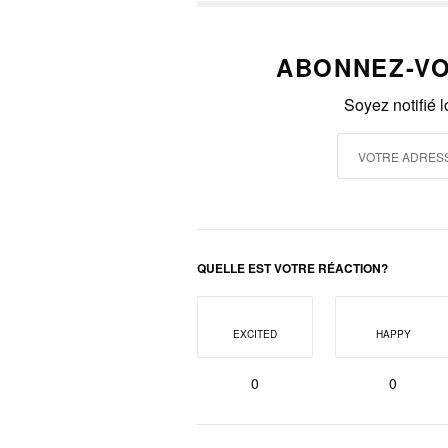
ABONNEZ-VO
Soyez notifié 
QUELLE EST VOTRE RÉACTION?
EXCITED
HAPPY
0
0