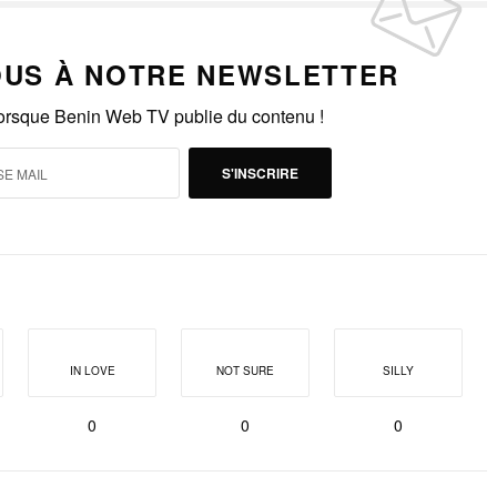
US À NOTRE NEWSLETTER
lorsque Benin Web TV publie du contenu !
S'INSCRIRE
IN LOVE
NOT SURE
SILLY
0
0
0