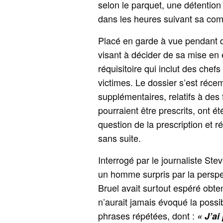
selon le parquet, une détention 
dans les heures suivant sa com
Placé en garde à vue pendant de
visant à décider de sa mise en 
réquisitoire qui inclut des chef
victimes. Le dossier s’est récem
supplémentaires, relatifs à des
pourraient être prescrits, ont été
question de la prescription et 
sans suite.
Interrogé par le journaliste Ste
un homme surpris par la perspe
Bruel avait surtout espéré obten
n’aurait jamais évoqué la possi
phrases répétées, dont :
« J’ai