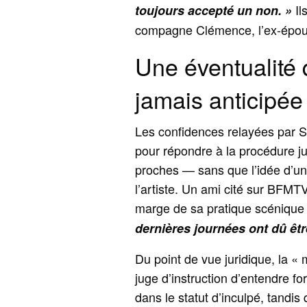
Il
toujours accepté un non. »
compagne Clémence, l’ex-épous
Une éventualité 
jamais anticipée
Les confidences relayées par S
pour répondre à la procédure j
proches — sans que l’idée d’une
l’artiste. Un ami cité sur BFMTV
marge de sa pratique scénique
dernières journées ont dû être
Du point de vue juridique, la 
juge d’instruction d’entendre f
dans le statut d’inculpé, tandis