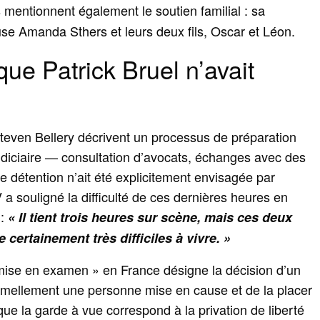
s mentionnent également le soutien familial : sa
e Amanda Sthers et leurs deux fils, Oscar et Léon.
que Patrick Bruel n’avait
teven Bellery décrivent un processus de préparation
udiciaire — consultation d’avocats, échanges avec des
 détention n’ait été explicitement envisagée par
 a souligné la difficulté de ces dernières heures en
 :
« Il tient trois heures sur scène, mais ces deux
 certainement très difficiles à vivre. »
« mise en examen » en France désigne la décision d’un
ormellement une personne mise en cause et de la placer
 que la garde à vue correspond à la privation de liberté