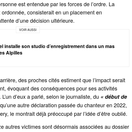
ersonne est entendue par les forces de l’ordre. La
ait ordonnée, consisterait en un placement en
ttente d’une décision ultérieure.
VOIR AUSSI
l installe son studio d’enregistrement dans un mas
es Alpilles
carrière, des proches cités estiment que l’impact serait
t, évoquant des conséquences pour ses activités
 L’un d’eux a parlé, selon le journaliste, du
« début de
s qu’une autre déclaration passée du chanteur en 2022,
ery, le montrait déjà préoccupé par l’idée d’être oublié.
ize autres victimes sont désormais associées au dossier