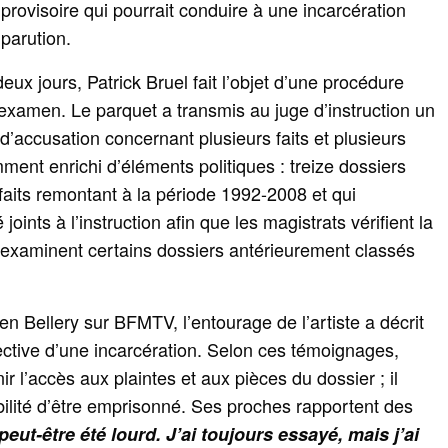
provisoire qui pourrait conduire à une incarcération
parution.
ux jours, Patrick Bruel fait l’objet d’une procédure
examen. Le parquet a transmis au juge d’instruction un
s d’accusation concernant plusieurs faits et plusieurs
ment enrichi d’éléments politiques : treize dossiers
 faits remontant à la période 1992-2008 et qui
 joints à l’instruction afin que les magistrats vérifient la
réexaminent certains dossiers antérieurement classés
ven Bellery sur BFMTV, l’entourage de l’artiste a décrit
ctive d’une incarcération. Selon ces témoignages,
ir l’accès aux plaintes et aux pièces du dossier ; il
bilité d’être emprisonné. Ses proches rapportent des
 peut-être été lourd. J’ai toujours essayé, mais j’ai