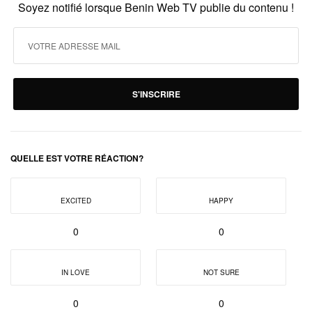
Soyez notifié lorsque Benin Web TV publie du contenu !
S'INSCRIRE
QUELLE EST VOTRE RÉACTION?
EXCITED
HAPPY
0
0
IN LOVE
NOT SURE
0
0