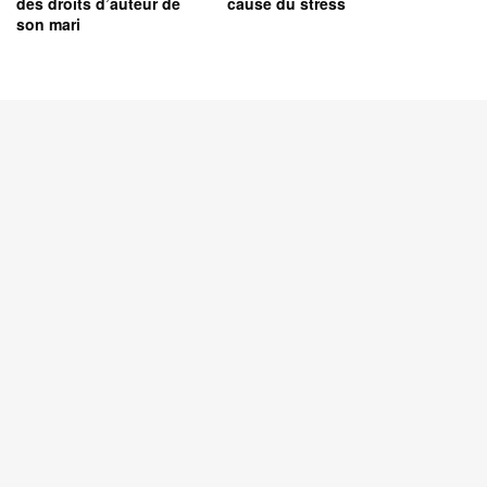
des droits d’auteur de
cause du stress
son mari