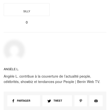
SILLY
0
ANGÈLE L.
Angèle L. contribue à la couverture de l’actualité people,
célébrités, showbiz et tendances pour People | Benin Web TV.
PARTAGER
TWEET