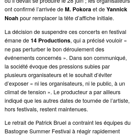
où il devait se produire le 28 juin ; les organisateurs
ont confirmé l’arrivée de
et de
M. Pokora
Yannick
pour remplacer la tête d’affiche initiale.
Noah
La décision de suspendre ces concerts en festival
émane de
, qui a précisé vouloir «
14 Productions
ne pas perturber le bon déroulement des
événements concernés ». Dans son communiqué,
la société évoque des pressions subies par
plusieurs organisateurs et le souhait d’éviter
d’exposer « ni les organisateurs, ni le public, à un
climat de tension ». Le producteur a par ailleurs
indiqué que les autres dates de tournée de l’artiste,
hors festivals, restent maintenues.
Le retrait de Patrick Bruel a contraint les équipes du
Bastogne Summer Festival à réagir rapidement