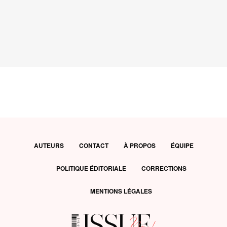
AUTEURS
CONTACT
À PROPOS
ÉQUIPE
POLITIQUE ÉDITORIALE
CORRECTIONS
MENTIONS LÉGALES