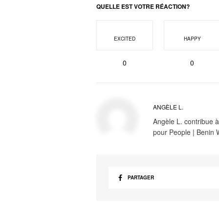
QUELLE EST VOTRE RÉACTION?
EXCITED
HAPPY
0
0
ANGÈLE L.
Angèle L. contribue à
pour People | Benin
PARTAGER