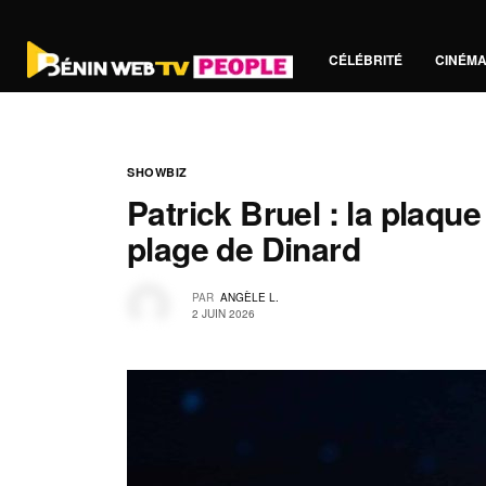
CÉLÉBRITÉ
CINÉM
SHOWBIZ
Patrick Bruel : la plaqu
plage de Dinard
PAR
ANGÈLE L.
2 JUIN 2026