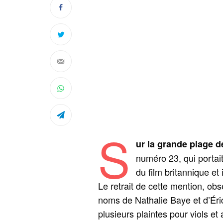
S
ur la grande plage d
numéro 23, qui portait
du film britannique et
Le retrait de cette mention, ob
noms de Nathalie Baye et d’Éric 
plusieurs plaintes pour viols et