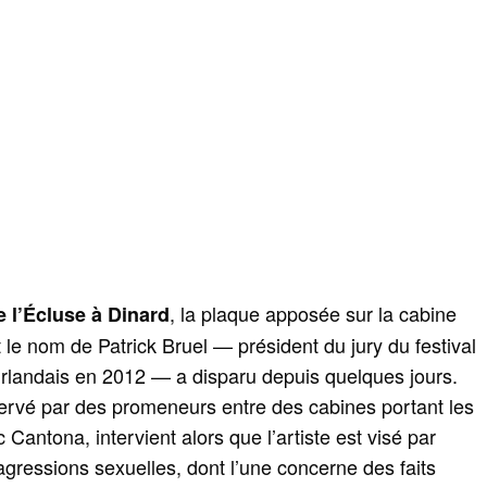
, la plaque apposée sur la cabine
e l’Écluse à Dinard
 le nom de Patrick Bruel — président du jury du festival
 irlandais en 2012 — a disparu depuis quelques jours.
servé par des promeneurs entre des cabines portant les
Cantona, intervient alors que l’artiste est visé par
 agressions sexuelles, dont l’une concerne des faits