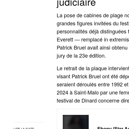
judiciaire
La pose de cabines de plage 
grandes figures invitées du fest
personnalités déjà distinguées
Everett — remplacé in extremis
Patrick Bruel avait ainsi obten
jury de la 23e édition.
Le retrait de la plaque intervien
visant Patrick Bruel ont été dép
seraient déroulés entre 1992 e
2024 à Saint‑Malo par une femm
festival de Dinard concerne dire
Ebony (Star A
LIRE LA SUITE