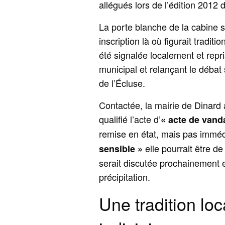
allégués lors de l’édition 2012 d
La porte blanche de la cabine s
inscription là où figurait tradit
été signalée localement et repr
municipal et relançant le débat
de l’Écluse.
Contactée, la mairie de Dinard a 
qualifié l’acte d’
« acte de vand
remise en état, mais pas immé
elle pourrait être d
sensible »
serait discutée prochainement e
précipitation.
Une tradition loc