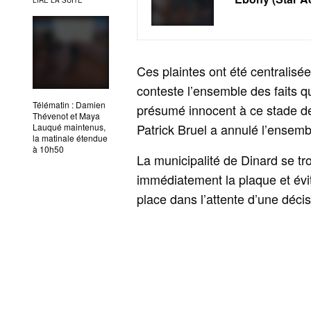
Ces plaintes ont été centralisé
conteste l’ensemble des faits qu
Télématin : Damien
présumé innocent à ce stade de
Thévenot et Maya
Patrick Bruel a annulé l’ensemb
Lauqué maintenus,
la matinale étendue
à 10h50
La municipalité de Dinard se tr
immédiatement la plaque et évit
place dans l’attente d’une décis