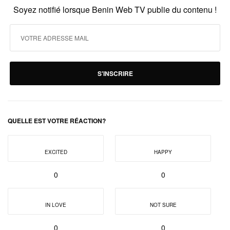
Soyez notifié lorsque Benin Web TV publie du contenu !
S'INSCRIRE
QUELLE EST VOTRE RÉACTION?
EXCITED
HAPPY
0
0
IN LOVE
NOT SURE
0
0