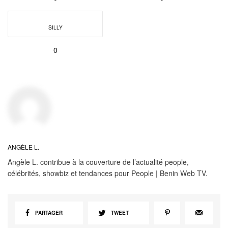
SILLY
0
ANGÈLE L.
Angèle L. contribue à la couverture de l’actualité people,
célébrités, showbiz et tendances pour People | Benin Web TV.
PARTAGER
TWEET