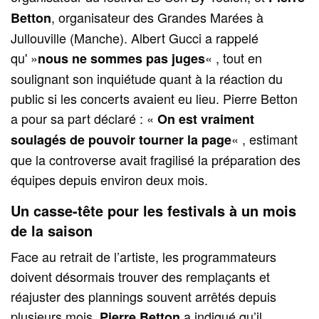
, organisateur des Grandes Marées à
Betton
Jullouville (Manche). Albert Gucci a rappelé
qu' »
« , tout en
nous ne sommes pas juges
soulignant son inquiétude quant à la réaction du
public si les concerts avaient eu lieu. Pierre Betton
a pour sa part déclaré : «
On est vraiment
« , estimant
soulagés de pouvoir tourner la page
que la controverse avait fragilisé la préparation des
équipes depuis environ deux mois.
Un casse-tête pour les festivals à un mois
de la saison
Face au retrait de l’artiste, les programmateurs
doivent désormais trouver des remplaçants et
réajuster des plannings souvent arrêtés depuis
plusieurs mois.
a indiqué qu’il
Pierre Betton