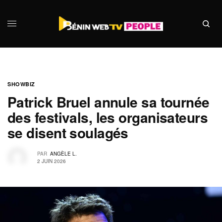
SHOWBIZ
Patrick Bruel annule sa tournée
des festivals, les organisateurs
se disent soulagés
PAR
ANGÈLE L.
2 JUIN 2026