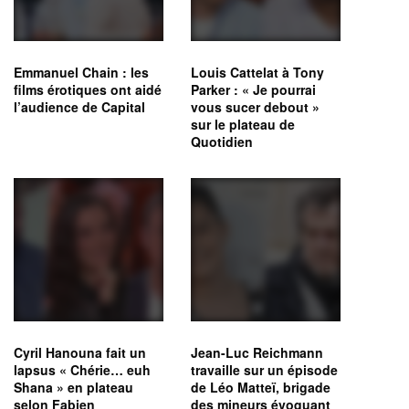
Emmanuel Chain : les
Louis Cattelat à Tony
films érotiques ont aidé
Parker : « Je pourrai
l’audience de Capital
vous sucer debout »
sur le plateau de
Quotidien
Cyril Hanouna fait un
Jean-Luc Reichmann
lapsus « Chérie… euh
travaille sur un épisode
Shana » en plateau
de Léo Matteï, brigade
selon Fabien
des mineurs évoquant