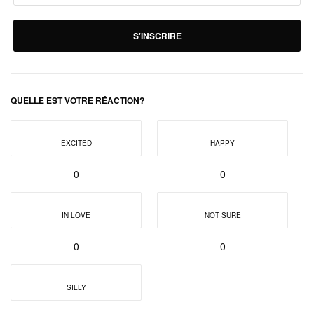
S'INSCRIRE
QUELLE EST VOTRE RÉACTION?
EXCITED
HAPPY
0
0
IN LOVE
NOT SURE
0
0
SILLY