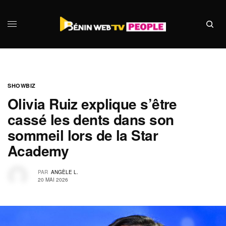
SHOWBIZ
Olivia Ruiz explique s’être
cassé les dents dans son
sommeil lors de la Star
Academy
PAR
ANGÈLE L.
20 MAI 2026