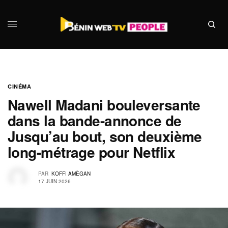
CINÉMA
Nawell Madani bouleversante
dans la bande-annonce de
Jusqu’au bout, son deuxième
long-métrage pour Netflix
PAR
KOFFI AMÈGAN
17 JUIN 2026