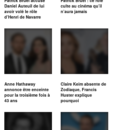
Patrick Bruel accuse
Patrick Bruel : ce rôle
Daniel Auteuil de lui
culte au cinéma qu’il
avoir volé le rôle
n’aura jamais
d’Henri de Navarre
Anne Hathaway
Claire Keim absente de
annonce être enceinte
Zodiaque, Francis
pour la troisième fois à
Huster explique
43 ans
pourquoi