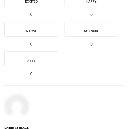
EXCITED
HAPPY
0
0
IN LOVE
NOT SURE
0
0
SILLY
0
KOFFI AMÈGAN