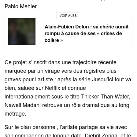
Pablo Mehler.
VOIR AUSSI
Alain-Fabien Delon : sa chérie aurait
rompu à cause de ses « crises de
colère »
Ce projet s’inscrit dans une trajectoire récente
marquée par un virage vers des registres plus
graves pour l’artiste : après la série Jusqu’ici tout va
bien, saluée sur Netflix et connue
internationalement sous le titre Thicker Than Water,
Nawell Madani retrouve un rôle dramatique au long
métrage.
Sur le plan personnel, l’artiste partage sa vie avec
son compagnon de longue date, Djebril Zonga, et le