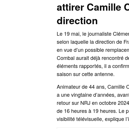
attirer Camille
direction
Le 19 mai, le journaliste Clémen
selon laquelle la direction de 
en vue d’un possible remplace
Combal aurait déjà rencontré de
éléments rapportés, il a confir
saison sur cette antenne.
Animateur de 44 ans, Camille C
a une vingtaine d’années, avant
retour sur NRJ en octobre 2024,
de 16 heures à 19 heures. Le pr
visibilité télévisuelle, explique 