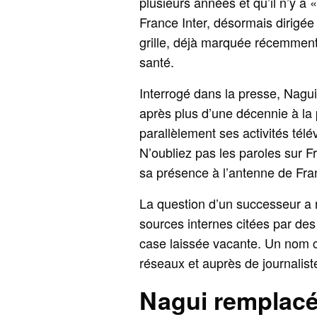
plusieurs années et qu’il n’y a 
France Inter, désormais dirigée 
grille, déjà marquée récemment
santé.
Interrogé dans la presse, Nagui 
après plus d’une décennie à la p
parallèlement ses activités tél
N’oubliez pas les paroles sur 
sa présence à l’antenne de Fran
La question d’un successeur a 
sources internes citées par des
case laissée vacante. Un nom ci
réseaux et auprès de journalist
Nagui remplacé