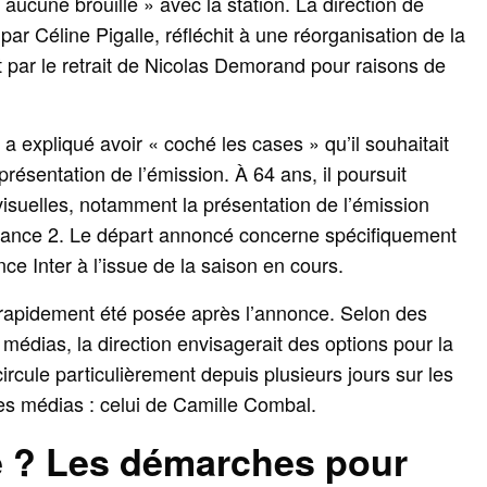
« aucune brouille » avec la station. La direction de
par Céline Pigalle, réfléchit à une réorganisation de la
 par le retrait de Nicolas Demorand pour raisons de
a expliqué avoir « coché les cases » qu’il souhaitait
résentation de l’émission. À 64 ans, il poursuit
évisuelles, notamment la présentation de l’émission
France 2. Le départ annoncé concerne spécifiquement
ce Inter à l’issue de la saison en cours.
rapidement été posée après l’annonce. Selon des
 médias, la direction envisagerait des options pour la
rcule particulièrement depuis plusieurs jours sur les
es médias : celui de Camille Combal.
 ? Les démarches pour