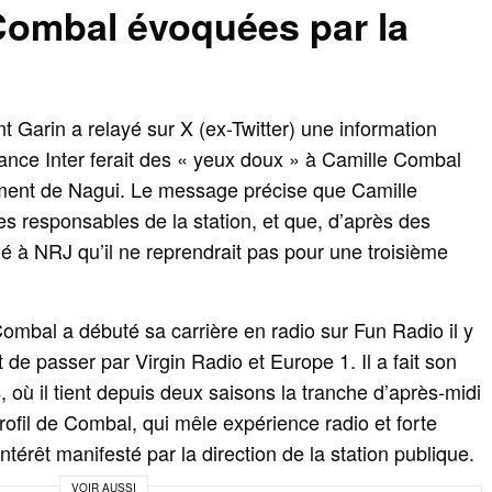
 Combal évoquées par la
t Garin a relayé sur X (ex-Twitter) une information
France Inter ferait des « yeux doux » à Camille Combal
ment de Nagui. Le message précise que Camille
s responsables de la station, et que, d’après des
mé à NRJ qu’il ne reprendrait pas pour une troisième
ombal a débuté sa carrière en radio sur Fun Radio il y
 de passer par Virgin Radio et Europe 1. Il a fait son
 où il tient depuis deux saisons la tranche d’après-midi
ofil de Combal, qui mêle expérience radio et forte
l’intérêt manifesté par la direction de la station publique.
VOIR AUSSI