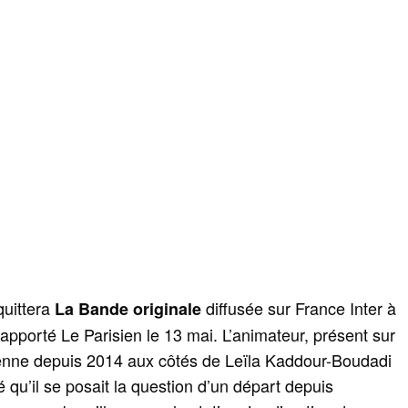
quittera
diffusée sur France Inter à
La Bande originale
 rapporté Le Parisien le 13 mai. L’animateur, présent sur
ienne depuis 2014 aux côtés de Leïla Kaddour-Boudadi
 qu’il se posait la question d’un départ depuis