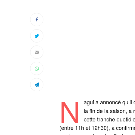
N
agui a annoncé qu’il 
la fin de la saison, a
cette tranche quotid
(entre 11h et 12h30), a confirmé