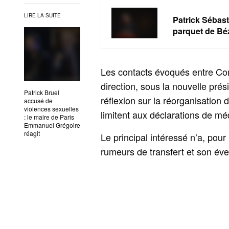
LIRE LA SUITE
Patrick Sébas
parquet de Bé
Les contacts évoqués entre Comb
direction, sous la nouvelle pré
Patrick Bruel
réflexion sur la réorganisation d
accusé de
violences sexuelles
limitent aux déclarations de mé
: le maire de Paris
Emmanuel Grégoire
réagit
Le principal intéressé n’a, pour 
rumeurs de transfert et son éven