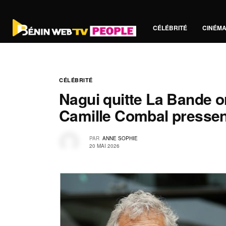
CÉLÉBRITÉ
CINÉM
CÉLÉBRITÉ
Nagui quitte La Bande or
Camille Combal pressent
PAR
ANNE SOPHIE
20 MAI 2026