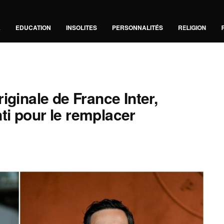
A
EDUCATION
INSOLITES
PERSONNALITÉS
RELIGION
iginale de France Inter,
i pour le remplacer