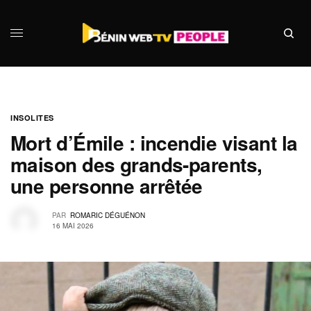
INSOLITES
Mort d’Émile : incendie visant la
maison des grands-parents,
une personne arrêtée
PAR
ROMARIC DÉGUÉNON
16 MAI 2026