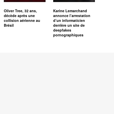
Oliver Tree, 32 ans,
Karine Lemarchand
décède après une
annonce l’arrestation
collision aérienne au
d’un informaticien
Brésil
derrière un site de
deepfakes
pornographiques