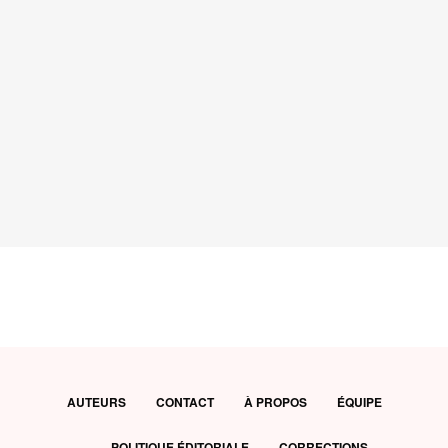
AUTEURS
CONTACT
À PROPOS
ÉQUIPE
POLITIQUE ÉDITORIALE
CORRECTIONS