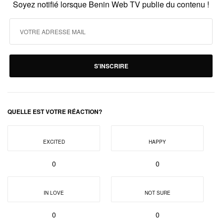
Soyez notifié lorsque Benin Web TV publie du contenu !
S'INSCRIRE
QUELLE EST VOTRE RÉACTION?
EXCITED
HAPPY
0
0
IN LOVE
NOT SURE
0
0