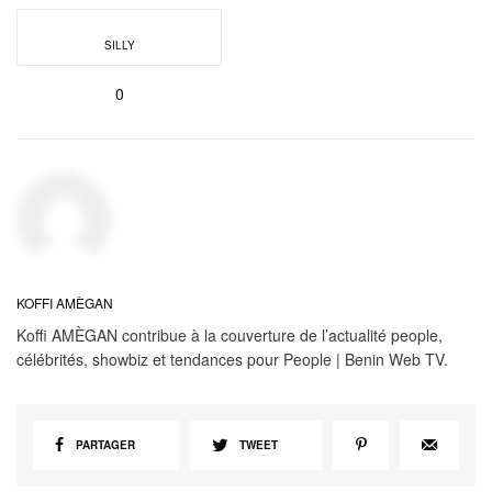
SILLY
0
KOFFI AMÈGAN
Koffi AMÈGAN contribue à la couverture de l’actualité people,
célébrités, showbiz et tendances pour People | Benin Web TV.
PARTAGER
TWEET