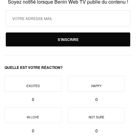
Soyez notifié lorsque Benin Web TV publie du contenu !
S'INSCRIRE
QUELLE EST VOTRE RÉACTION?
EXCITED
HAPPY
0
0
IN LOVE
NOT SURE
0
0