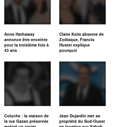
Anne Hathaway
Claire Keim absente de
annonce être enceinte
Zodiaque, Francis
pour la troisième fois à
Huster explique
43 ans
pourquoi
Coluche : la maison de
Jean Dujardin met sa
la rue Gazan préservée
propriété du Sud-Ouest
malgré un projet
en location sur Airbnb