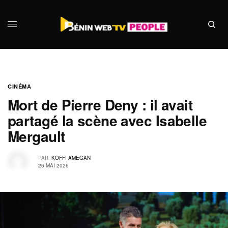
CINÉMA
Mort de Pierre Deny : il avait
partagé la scène avec Isabelle
Mergault
PAR
KOFFI AMÈGAN
26 MAI 2026