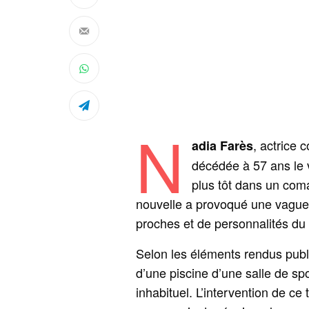
N
, actrice 
adia Farès
décédée à 57 ans le v
plus tôt dans un coma 
nouvelle a provoqué une vague
proches et de personnalités d
Selon les éléments rendus publ
d’une piscine d’une salle de s
inhabituel. L’intervention de ce