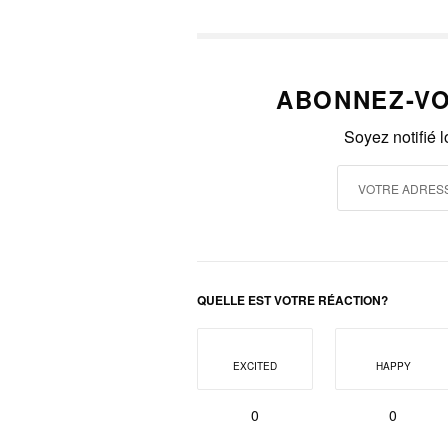
ABONNEZ-VO
Soyez notifié 
QUELLE EST VOTRE RÉACTION?
EXCITED
HAPPY
0
0