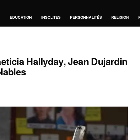
A
EDUCATION
INSOLITES
PERSONNALITÉS
RELIGION
eticia Hallyday, Jean Dujardin
lables