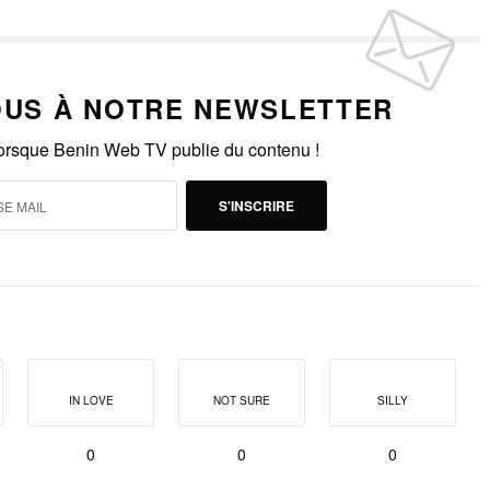
US À NOTRE NEWSLETTER
lorsque Benin Web TV publie du contenu !
S'INSCRIRE
IN LOVE
NOT SURE
SILLY
0
0
0