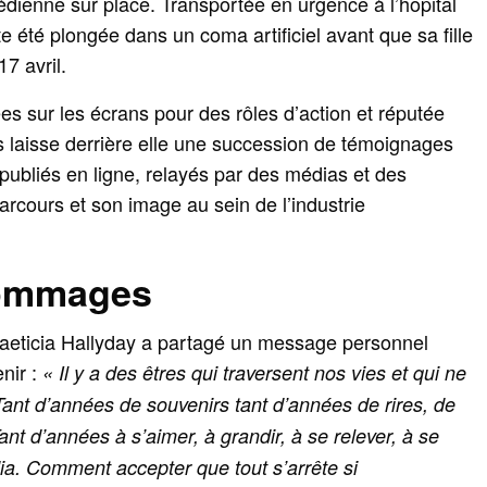
dienne sur place. Transportée en urgence à l’hôpital
te été plongée dans un coma artificiel avant que sa fille
7 avril.
s sur les écrans pour des rôles d’action et réputée
 laisse derrière elle une succession de témoignages
bliés en ligne, relayés par des médias et des
arcours et son image au sein de l’industrie
hommages
aeticia Hallyday a partagé un message personnel
nir :
« Il y a des êtres qui traversent nos vies et qui ne
Tant d’années de souvenirs tant d’années de rires, de
nt d’années à s’aimer, à grandir, à se relever, à se
a. Comment accepter que tout s’arrête si