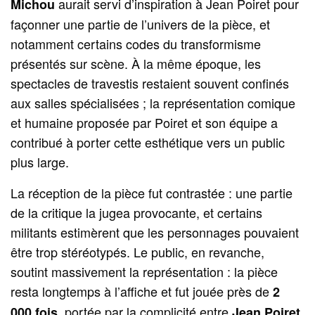
aurait servi d’inspiration à Jean Poiret pour
Michou
façonner une partie de l’univers de la pièce, et
notamment certains codes du transformisme
présentés sur scène. À la même époque, les
spectacles de travestis restaient souvent confinés
aux salles spécialisées ; la représentation comique
et humaine proposée par Poiret et son équipe a
contribué à porter cette esthétique vers un public
plus large.
La réception de la pièce fut contrastée : une partie
de la critique la jugea provocante, et certains
militants estimèrent que les personnages pouvaient
être trop stéréotypés. Le public, en revanche,
soutint massivement la représentation : la pièce
resta longtemps à l’affiche et fut jouée près de
2
, portée par la complicité entre
000 fois
Jean Poiret