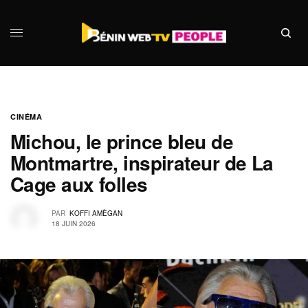
CINÉMA
Michou, le prince bleu de
Montmartre, inspirateur de La
Cage aux folles
PAR
KOFFI AMÈGAN
18 JUIN 2026