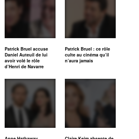
Patrick Bruel accuse
Patrick Bruel : ce rôle
Daniel Auteuil de lui
culte au cinéma qu’il
avoir volé le rôle
n’aura jamais
d’Henri de Navarre
Anne Hathaway
Claire Keim absente de