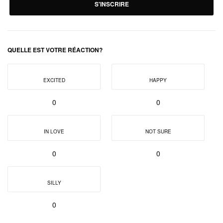
S'INSCRIRE
QUELLE EST VOTRE RÉACTION?
EXCITED
HAPPY
0
0
IN LOVE
NOT SURE
0
0
SILLY
0