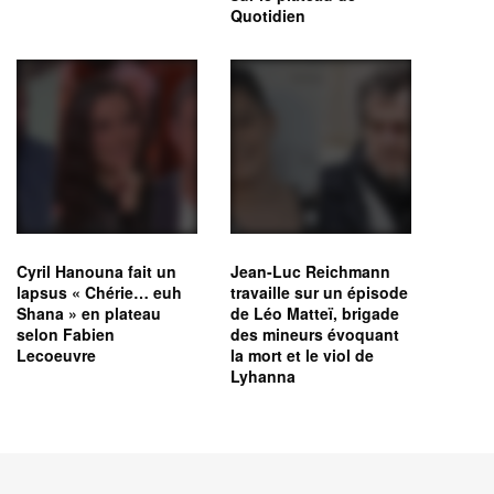
Quotidien
Cyril Hanouna fait un
Jean-Luc Reichmann
lapsus « Chérie… euh
travaille sur un épisode
Shana » en plateau
de Léo Matteï, brigade
selon Fabien
des mineurs évoquant
Lecoeuvre
la mort et le viol de
Lyhanna