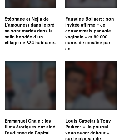
Stéphane et Nejla de
Faustine Bollaert : son
L’amour est dans le pré
invitée affirme « Je
se sont mariés dans la
consommais par voie
salle bondée d’un
vaginale » et 80 000
village de 334 habitants
euros de cocaïne par
an
Emmanuel Chain : les
Louis Cattelat à Tony
films érotiques ont aidé
Parker : « Je pourrai
l’audience de Capital
vous sucer debout »
sur le plateau de