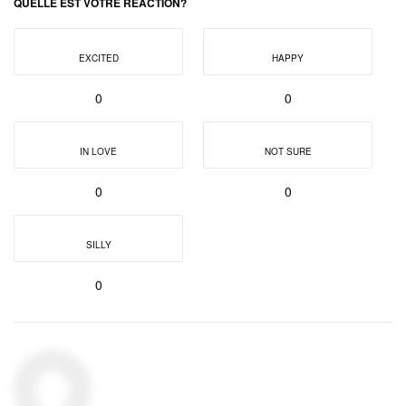
QUELLE EST VOTRE RÉACTION?
EXCITED
HAPPY
0
0
IN LOVE
NOT SURE
0
0
SILLY
0