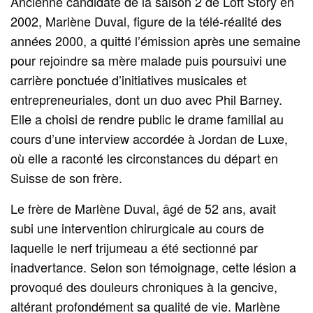
Ancienne candidate de la saison 2 de Loft Story en
2002, Marlène Duval, figure de la télé-réalité des
années 2000, a quitté l’émission après une semaine
pour rejoindre sa mère malade puis poursuivi une
carrière ponctuée d’initiatives musicales et
entrepreneuriales, dont un duo avec Phil Barney.
Elle a choisi de rendre public le drame familial au
cours d’une interview accordée à Jordan de Luxe,
où elle a raconté les circonstances du départ en
Suisse de son frère.
Le frère de Marlène Duval, âgé de 52 ans, avait
subi une intervention chirurgicale au cours de
laquelle le nerf trijumeau a été sectionné par
inadvertance. Selon son témoignage, cette lésion a
provoqué des douleurs chroniques à la gencive,
altérant profondément sa qualité de vie. Marlène