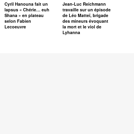
Cyril Hanouna fait un
Jean-Luc Reichmann
lapsus « Chérie… euh
travaille sur un épisode
Shana » en plateau
de Léo Matteï, brigade
selon Fabien
des mineurs évoquant
Lecoeuvre
la mort et le viol de
Lyhanna