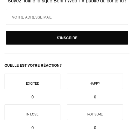
Soyez notifié lorsque Benin Web TV publie du contenu !
S'INSCRIRE
QUELLE EST VOTRE RÉACTION?
EXCITED
HAPPY
0
0
IN LOVE
NOT SURE
0
0