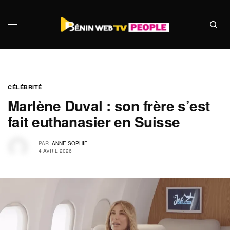
CÉLÉBRITÉ
Marlène Duval : son frère s’est
fait euthanasier en Suisse
PAR
ANNE SOPHIE
4 AVRIL 2026