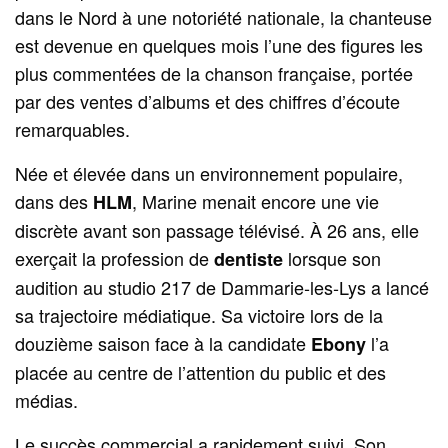
dans le Nord à une notoriété nationale, la chanteuse
est devenue en quelques mois l’une des figures les
plus commentées de la chanson française, portée
par des ventes d’albums et des chiffres d’écoute
remarquables.
Née et élevée dans un environnement populaire,
dans des
, Marine menait encore une vie
HLM
discrète avant son passage télévisé. À 26 ans, elle
exerçait la profession de
lorsque son
dentiste
audition au studio 217 de Dammarie‑les‑Lys a lancé
sa trajectoire médiatique. Sa victoire lors de la
douzième saison face à la candidate
l’a
Ebony
placée au centre de l’attention du public et des
médias.
Le succès commercial a rapidement suivi. Son