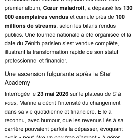
premier album,
, a dépassé les
Cœur maladroit
130
et cumule près de
000 exemplaires vendus
100
, selon les bilans rendus
millions de streams
publics. Une tournée nationale a été organisée et la
date du Zénith parisien s’est vendue complète,
illustrant la transformation rapide de son statut
professionnel et financier.
Une ascension fulgurante après la Star
Academy
Interrogée le
sur le plateau de
23 mai 2026
C à
, Marine a décrit l’intensité du changement
vous
dans sa vie quotidienne et financière. Elle a
reconnu, avec humour, que les revenus liés à sa
carrière pouvaient parfois la dépasser, évoquant
avoir «
» à gérer
peut‑être un peu trop d’argent