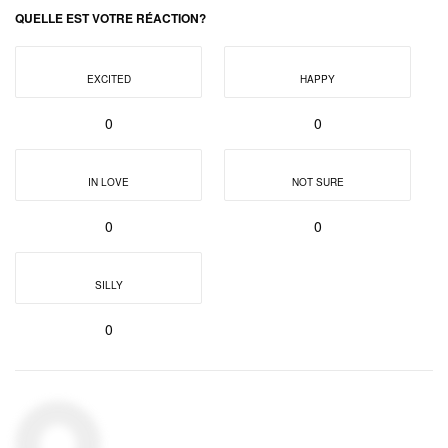
QUELLE EST VOTRE RÉACTION?
EXCITED
HAPPY
0
0
IN LOVE
NOT SURE
0
0
SILLY
0