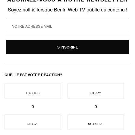
Soyez notifié lorsque Benin Web TV publie du contenu !
S'INSCRIRE
QUELLE EST VOTRE RÉACTION?
EXCITED
HAPPY
0
0
IN LOVE
NOT SURE