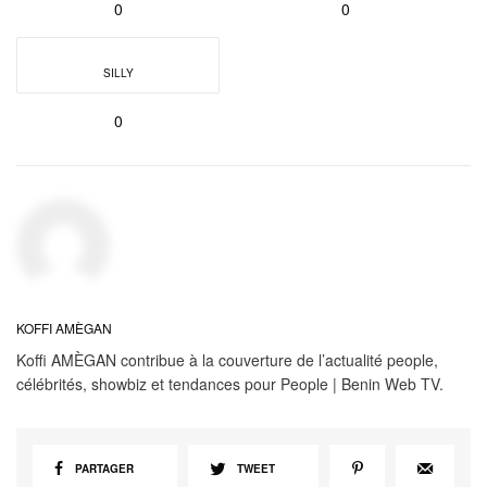
0
0
SILLY
0
KOFFI AMÈGAN
Koffi AMÈGAN contribue à la couverture de l’actualité people,
célébrités, showbiz et tendances pour People | Benin Web TV.
PARTAGER
TWEET