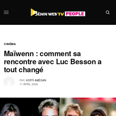
CINÉMA
Maïwenn : comment sa
rencontre avec Luc Besson a
tout changé
PAR
KOFFI AMÈGAN
17 AVRIL 2026