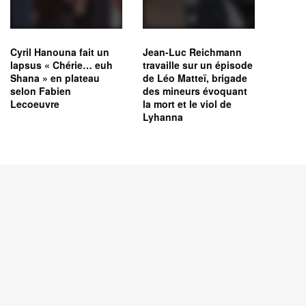
Cyril Hanouna fait un
Jean-Luc Reichmann
lapsus « Chérie… euh
travaille sur un épisode
Shana » en plateau
de Léo Matteï, brigade
selon Fabien
des mineurs évoquant
Lecoeuvre
la mort et le viol de
Lyhanna